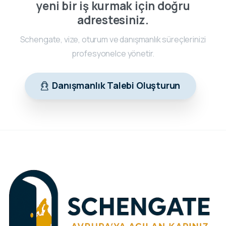
yeni bir iş kurmak için doğru
adrestesiniz.
Schengate, vize, oturum ve danışmanlık süreçlerinizi
profesyonelce yönetir.
Danışmanlık Talebi Oluşturun