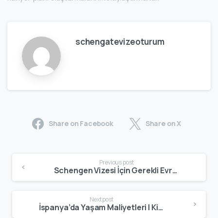
schengatevizeoturum
Share on Facebook
Share on X
Previous post
Schengen Vizesi İçin Gerekli Evraklar | Güncel Evrak Listesi ve Başvuru Rehberi
Next post
İspanya’da Yaşam Maliyetleri | Kira, Market, Ulaşım, Faturalar ve Güncel Rehber