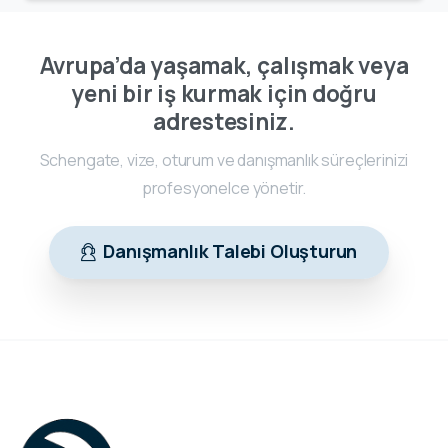
Avrupa’da yaşamak, çalışmak veya
yeni bir iş kurmak için doğru
adrestesiniz.
Schengate, vize, oturum ve danışmanlık süreçlerinizi
profesyonelce yönetir.
Danışmanlık Talebi Oluşturun