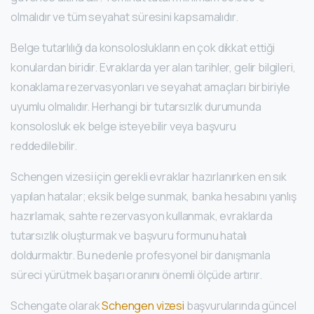
olmalıdır ve tüm seyahat süresini kapsamalıdır.
Belge tutarlılığı da konsoloslukların en çok dikkat ettiği
konulardan biridir. Evraklarda yer alan tarihler, gelir bilgileri,
konaklama rezervasyonları ve seyahat amaçları birbiriyle
uyumlu olmalıdır. Herhangi bir tutarsızlık durumunda
konsolosluk ek belge isteyebilir veya başvuru
reddedilebilir.
Schengen vizesi için gerekli evraklar hazırlanırken en sık
yapılan hatalar; eksik belge sunmak, banka hesabını yanlış
hazırlamak, sahte rezervasyon kullanmak, evraklarda
tutarsızlık oluşturmak ve başvuru formunu hatalı
doldurmaktır. Bu nedenle profesyonel bir danışmanla
süreci yürütmek başarı oranını önemli ölçüde artırır.
Schengate olarak
Schengen vizesi
başvurularında güncel