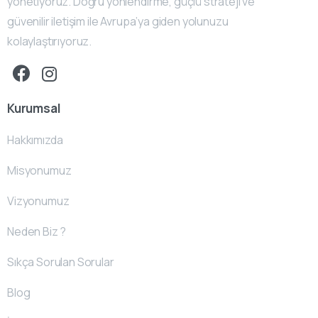
yönetiyoruz. Doğru yönlendirme, güçlü strateji ve
güvenilir iletişim ile Avrupa’ya giden yolunuzu
kolaylaştırıyoruz.
Kurumsal
Hakkımızda
Misyonumuz
Vizyonumuz
Neden Biz ?
Sıkça Sorulan Sorular
Blog