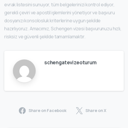
evrak listesini sunuyor, tüm belgelerinizi kontrol ediyor,
gerekli çeviri ve apostil işlemlerini yönetiyor ve başvuru
dosyanızı konsolosluk kriterlerine uygun şekilde
hazırlıyoruz. Amacımız, Schengen vizesi başvurunuzu hızlı,
risksiz ve güvenli şekilde tamamlamaktır.
schengatevizeoturum
Share on Facebook
Share on X