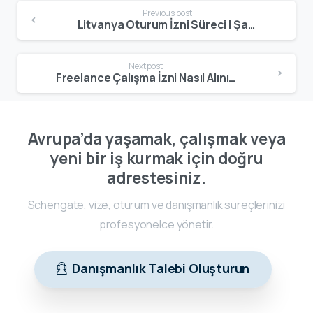
Previous post
Litvanya Oturum İzni Süreci | Şartlar, Gerekli Belgeler ve Başvuru Rehberi
Next post
Freelance Çalışma İzni Nasıl Alınır? | Şartlar, Belgeler ve Başvuru Rehberi
Avrupa’da yaşamak, çalışmak veya
yeni bir iş kurmak için doğru
adrestesiniz.
Schengate, vize, oturum ve danışmanlık süreçlerinizi
profesyonelce yönetir.
Danışmanlık Talebi Oluşturun