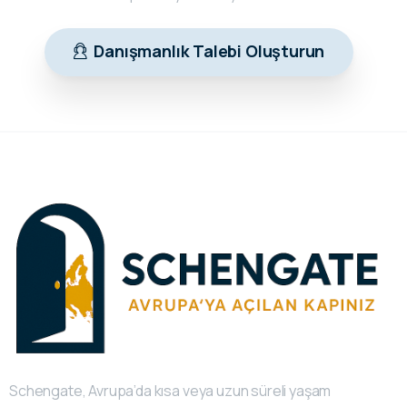
Danışmanlık Talebi Oluşturun
Schengate, Avrupa’da kısa veya uzun süreli yaşam