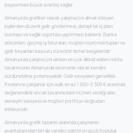
başvurması büyük avantaj sağlar.
Almanya’da grafiker olarak çalışma izni almak isteyen
kişilerden düzenli gelir göstermesi, detaylı bir iş planı
sunması ve sağlık sigortası yaptırması beklenir. Banka
dökümleri, geçmiş iş faturaları, müşteri niyet mektupları ve
gelir beyanları başvuru sürecinin temel belgeleridir.
Almanya’da çalışma izni alırken en çok dikkat edilen nokta,
tasarımcının Almanya’da ekonomik olarak kendini
sürdürebilme potansiyelidir. Gelir seviyeleri genellikle
freelance çalışanlar için aylık en az 1.500–2.500 € arasında
değerlendirilir ancak tasarımcıların hizmet verdiği alan,
deneyim seviyesi ve müşteri portföyü doğrudan
etkileyicidir.
Almanya’da grafik tasarım alanında çalışmanın
avantajlarından biri de yaratıcı sektörün güçlü topluluk