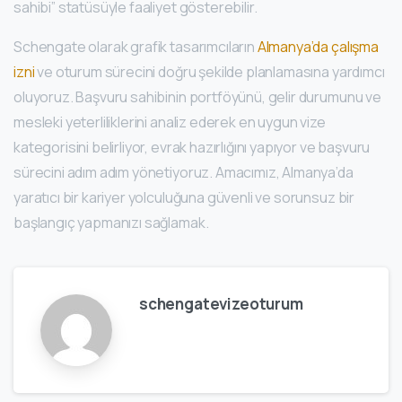
sahibi” statüsüyle faaliyet gösterebilir.
Schengate olarak grafik tasarımcıların
Almanya’da çalışma
izni
ve oturum sürecini doğru şekilde planlamasına yardımcı
oluyoruz. Başvuru sahibinin portföyünü, gelir durumunu ve
mesleki yeterliliklerini analiz ederek en uygun vize
kategorisini belirliyor, evrak hazırlığını yapıyor ve başvuru
sürecini adım adım yönetiyoruz. Amacımız, Almanya’da
yaratıcı bir kariyer yolculuğuna güvenli ve sorunsuz bir
başlangıç yapmanızı sağlamak.
schengatevizeoturum