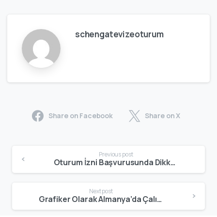
schengatevizeoturum
Share on Facebook
Share on X
Previous post
Oturum İzni Başvurusunda Dikkat Edilmesi Gerekenler | Eksiksiz Evrak ve Başvuru Rehberi
Next post
Grafiker Olarak Almanya’da Çalışma | Freelance, Blue Card ve Oturum Rehberi