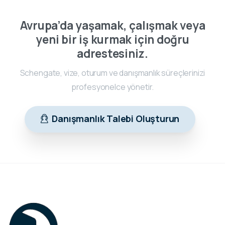
Avrupa’da yaşamak, çalışmak veya
yeni bir iş kurmak için doğru
adrestesiniz.
Schengate, vize, oturum ve danışmanlık süreçlerinizi
profesyonelce yönetir.
Danışmanlık Talebi Oluşturun