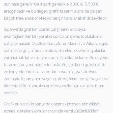
sunması gerekir. Gelir şartı genellikle 2.000 €–3.500 €
aralığındadır ve bu değer, grafik tasarım alanında çalışan
birçok freelance profesyonel için karşılanabilir düzeydedir.
İspanya’da grafiker olarak çalışmanın en büyük
avantajlarından biri, yaratıcı sektörün geniş topluluklara
sahip olmasıdır. Özellikle Barcelona, Madrid ve Valencia gibi
şehirlerde güçlü tasarım ekosistemleri, coworking alanları,
yaratıcı hub’lar ve uluslararası etkinlikler bulunur. Bu sayede
tasarımcılar yeni müşteriler bulabilir, işbirlikleri geliştirebilir
ve kariyerlerini uluslararası bir boyuta taşıyabilir. Aynı
zamanda İspanya’nın yaşam kalitesi, iklimi, sosyal yaşamı ve
Akdeniz kültürü yaratıcı profesyoneller için oldukça ilham
vericidir.
Grafiker olarak İspanya’da çalışmak isteyenlerin dikkat
etmesi gereken konular arasında vergi yükümlülükleri,