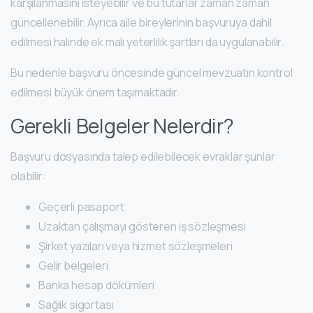
karşılanmasını isteyebilir ve bu tutarlar zaman zaman
güncellenebilir. Ayrıca aile bireylerinin başvuruya dahil
edilmesi halinde ek mali yeterlilik şartları da uygulanabilir.
Bu nedenle başvuru öncesinde güncel mevzuatın kontrol
edilmesi büyük önem taşımaktadır.
Gerekli Belgeler Nelerdir?
Başvuru dosyasında talep edilebilecek evraklar şunlar
olabilir:
Geçerli pasaport
Uzaktan çalışmayı gösteren iş sözleşmesi
Şirket yazıları veya hizmet sözleşmeleri
Gelir belgeleri
Banka hesap dökümleri
Sağlık sigortası