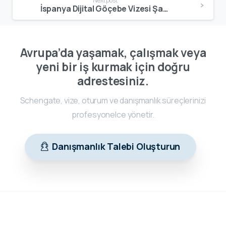
Next post
İspanya Dijital Göçebe Vizesi Şartları 2026: Kimler Başvurabilir, Hangi Belgeler Gereklidir?
Avrupa’da yaşamak, çalışmak veya
yeni bir iş kurmak için doğru
adrestesiniz.
Schengate, vize, oturum ve danışmanlık süreçlerinizi
profesyonelce yönetir.
Danışmanlık Talebi Oluşturun