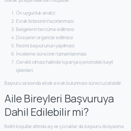
olarak şu aşamalardan oluşabilir:
Ön uygunluk analizi
Evrak listesinin hazırlanması
Belgelerin tercüme edilmesi
Dosyanın organize edilmesi
Resmi başvurunun yapılması
İnceleme sürecinin tamamlanması
Gerekli olması halinde İspanya içerisindeki kayıt
işlemleri
Başvuru sırasında eksik evrak bulunması süreci uzatabilir.
Aile Bireyleri Başvuruya
Dahil Edilebilir mi?
Belirli koşullar altında eş ve çocuklar da başvuru dosyasına