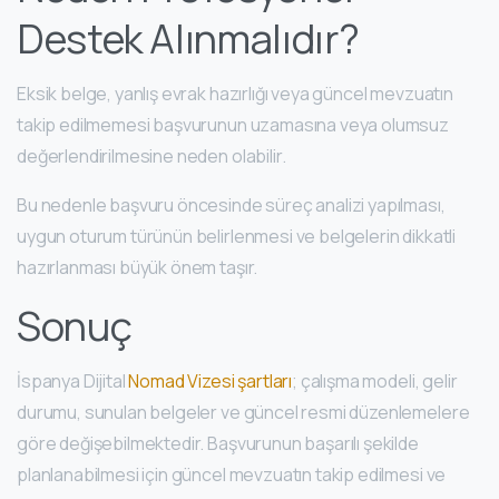
Destek Alınmalıdır?
Eksik belge, yanlış evrak hazırlığı veya güncel mevzuatın
takip edilmemesi başvurunun uzamasına veya olumsuz
değerlendirilmesine neden olabilir.
Bu nedenle başvuru öncesinde süreç analizi yapılması,
uygun oturum türünün belirlenmesi ve belgelerin dikkatli
hazırlanması büyük önem taşır.
Sonuç
İspanya Dijital
Nomad Vizesi şartları
; çalışma modeli, gelir
durumu, sunulan belgeler ve güncel resmi düzenlemelere
göre değişebilmektedir. Başvurunun başarılı şekilde
planlanabilmesi için güncel mevzuatın takip edilmesi ve