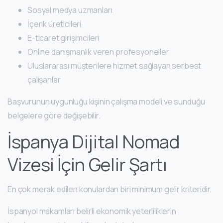
Sosyal medya uzmanları
İçerik üreticileri
E-ticaret girişimcileri
Online danışmanlık veren profesyoneller
Uluslararası müşterilere hizmet sağlayan serbest
çalışanlar
Başvurunun uygunluğu kişinin çalışma modeli ve sunduğu
belgelere göre değişebilir.
İspanya Dijital Nomad
Vizesi İçin Gelir Şartı
En çok merak edilen konulardan biri minimum gelir kriteridir.
İspanyol makamları belirli ekonomik yeterliliklerin