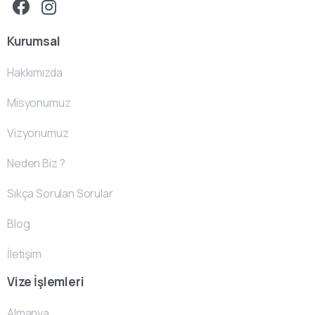
Kurumsal
Hakkımızda
Misyonumuz
Vizyonumuz
Neden Biz ?
Sıkça Sorulan Sorular
Blog
İletişim
Vize İşlemleri
Almanya