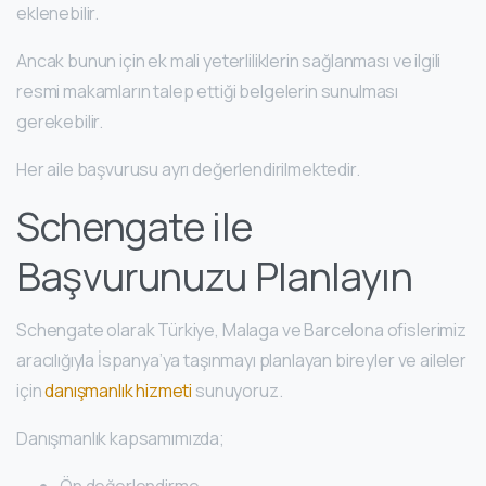
eklenebilir.
Ancak bunun için ek mali yeterliliklerin sağlanması ve ilgili
resmi makamların talep ettiği belgelerin sunulması
gerekebilir.
Her aile başvurusu ayrı değerlendirilmektedir.
Schengate ile
Başvurunuzu Planlayın
Schengate olarak Türkiye, Malaga ve Barcelona ofislerimiz
aracılığıyla İspanya’ya taşınmayı planlayan bireyler ve aileler
için
danışmanlık hizmeti
sunuyoruz.
Danışmanlık kapsamımızda;