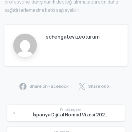
profesyonel danışmanlık desteği alınması sürecin daha
sağlıklı ilerlemesine katkı sağlayabilir.
schengatevizeoturum
Share on Facebook
Share on X
Previous post
İspanya Dijital Nomad Vizesi 2026: Şartlar, Başvuru Süreci ve Merak Edilenler