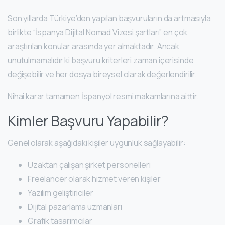
Son yıllarda Türkiye’den yapılan başvuruların da artmasıyla
birlikte “İspanya Dijital Nomad Vizesi şartları” en çok
araştırılan konular arasında yer almaktadır. Ancak
unutulmamalıdır ki başvuru kriterleri zaman içerisinde
değişebilir ve her dosya bireysel olarak değerlendirilir.
Nihai karar tamamen İspanyol resmi makamlarına aittir.
Kimler Başvuru Yapabilir?
Genel olarak aşağıdaki kişiler uygunluk sağlayabilir:
Uzaktan çalışan şirket personelleri
Freelancer olarak hizmet veren kişiler
Yazılım geliştiriciler
Dijital pazarlama uzmanları
Grafik tasarımcılar