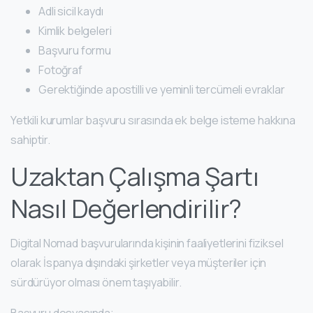
Adli sicil kaydı
Kimlik belgeleri
Başvuru formu
Fotoğraf
Gerektiğinde apostilli ve yeminli tercümeli evraklar
Yetkili kurumlar başvuru sırasında ek belge isteme hakkına
sahiptir.
Uzaktan Çalışma Şartı
Nasıl Değerlendirilir?
Digital Nomad başvurularında kişinin faaliyetlerini fiziksel
olarak İspanya dışındaki şirketler veya müşteriler için
sürdürüyor olması önem taşıyabilir.