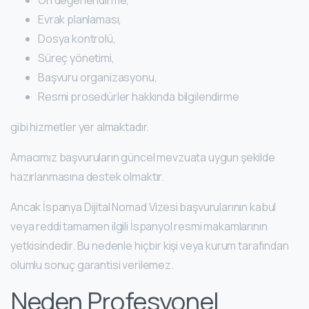
Ön değerlendirme,
Evrak planlaması,
Dosya kontrolü,
Süreç yönetimi,
Başvuru organizasyonu,
Resmi prosedürler hakkında bilgilendirme
gibi hizmetler yer almaktadır.
Amacımız başvuruların güncel mevzuata uygun şekilde
hazırlanmasına destek olmaktır.
Ancak İspanya Dijital Nomad Vizesi başvurularının kabul
veya reddi tamamen ilgili İspanyol resmi makamlarının
yetkisindedir. Bu nedenle hiçbir kişi veya kurum tarafından
olumlu sonuç garantisi verilemez.
Neden Profesyonel