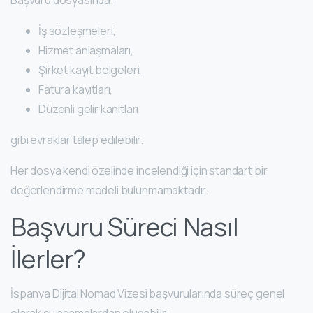
Başvuru dosyasında;
İş sözleşmeleri,
Hizmet anlaşmaları,
Şirket kayıt belgeleri,
Fatura kayıtları,
Düzenli gelir kanıtları
gibi evraklar talep edilebilir.
Her dosya kendi özelinde incelendiği için standart bir
değerlendirme modeli bulunmamaktadır.
Başvuru Süreci Nasıl
İlerler?
İspanya Dijital Nomad Vizesi başvurularında süreç genel