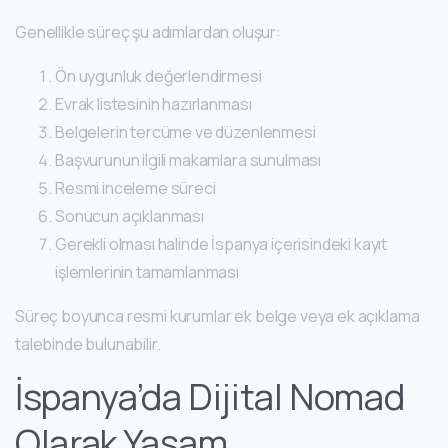
Genellikle süreç şu adımlardan oluşur:
Ön uygunluk değerlendirmesi
Evrak listesinin hazırlanması
Belgelerin tercüme ve düzenlenmesi
Başvurunun ilgili makamlara sunulması
Resmi inceleme süreci
Sonucun açıklanması
Gerekli olması halinde İspanya içerisindeki kayıt
işlemlerinin tamamlanması
Süreç boyunca resmi kurumlar ek belge veya ek açıklama
talebinde bulunabilir.
İspanya’da Dijital Nomad
Olarak Yaşam