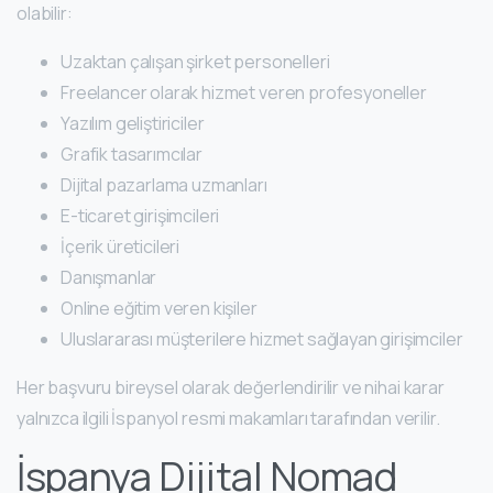
olabilir:
Uzaktan çalışan şirket personelleri
Freelancer olarak hizmet veren profesyoneller
Yazılım geliştiriciler
Grafik tasarımcılar
Dijital pazarlama uzmanları
E-ticaret girişimcileri
İçerik üreticileri
Danışmanlar
Online eğitim veren kişiler
Uluslararası müşterilere hizmet sağlayan girişimciler
Her başvuru bireysel olarak değerlendirilir ve nihai karar
yalnızca ilgili İspanyol resmi makamları tarafından verilir.
İspanya Dijital Nomad