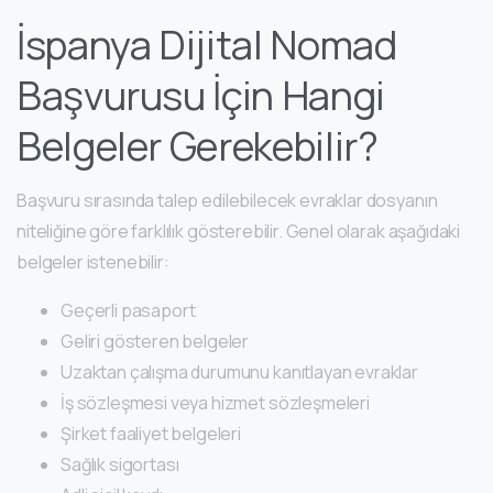
İspanya Dijital Nomad
Başvurusu İçin Hangi
Belgeler Gerekebilir?
Başvuru sırasında talep edilebilecek evraklar dosyanın
niteliğine göre farklılık gösterebilir. Genel olarak aşağıdaki
belgeler istenebilir:
Geçerli pasaport
Geliri gösteren belgeler
Uzaktan çalışma durumunu kanıtlayan evraklar
İş sözleşmesi veya hizmet sözleşmeleri
Şirket faaliyet belgeleri
Sağlık sigortası