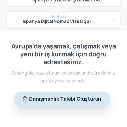
Next post
İspanya Dijital Nomad Vizesi Şartları 2026: Başvuru Koşulları ve Güncel Rehber
Avrupa’da yaşamak, çalışmak veya
yeni bir iş kurmak için doğru
adrestesiniz.
Schengate, vize, oturum ve danışmanlık süreçlerinizi
profesyonelce yönetir.
Danışmanlık Talebi Oluşturun