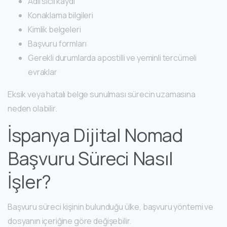
Adli sicil kaydı
Konaklama bilgileri
Kimlik belgeleri
Başvuru formları
Gerekli durumlarda apostilli ve yeminli tercümeli
evraklar
Eksik veya hatalı belge sunulması sürecin uzamasına
neden olabilir.
İspanya Dijital Nomad
Başvuru Süreci Nasıl
İşler?
Başvuru süreci kişinin bulunduğu ülke, başvuru yöntemi ve
dosyanın içeriğine göre değişebilir.