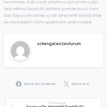
hazırlanması, doğru evrak yönetimi ve güncel mevzuatın
takip edilmesi başarılı bir planlama açısından büyük önem
taşır. Başvuru öncesinde uzman danışmanlık desteği almak
ise olası hataların önüne geçilmesine yardımcı olabilir.
schengatevizeoturum
Share on Facebook
Share on X
Previous post
İspanya Diş Hekimliği Denklik Süreci: 2026 Güncel Rehber