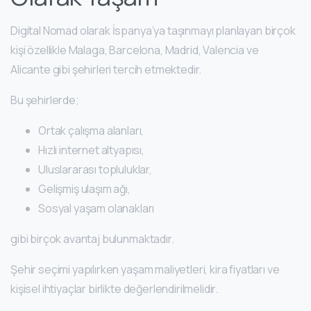
Digital Nomad olarak İspanya’ya taşınmayı planlayan birçok
kişi özellikle Malaga, Barcelona, Madrid, Valencia ve
Alicante gibi şehirleri tercih etmektedir.
Bu şehirlerde;
Ortak çalışma alanları,
Hızlı internet altyapısı,
Uluslararası topluluklar,
Gelişmiş ulaşım ağı,
Sosyal yaşam olanakları
gibi birçok avantaj bulunmaktadır.
Şehir seçimi yapılırken yaşam maliyetleri, kira fiyatları ve
kişisel ihtiyaçlar birlikte değerlendirilmelidir.