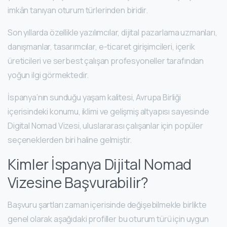
imkân tanıyan oturum türlerinden biridir.
Son yıllarda özellikle yazılımcılar, dijital pazarlama uzmanları,
danışmanlar, tasarımcılar, e-ticaret girişimcileri, içerik
üreticileri ve serbest çalışan profesyoneller tarafından
yoğun ilgi görmektedir.
İspanya’nın sunduğu yaşam kalitesi, Avrupa Birliği
içerisindeki konumu, iklimi ve gelişmiş altyapısı sayesinde
Digital Nomad Vizesi, uluslararası çalışanlar için popüler
seçeneklerden biri haline gelmiştir.
Kimler İspanya Dijital Nomad
Vizesine Başvurabilir?
Başvuru şartları zaman içerisinde değişebilmekle birlikte
genel olarak aşağıdaki profiller bu oturum türü için uygun