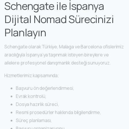
Schengate ile İspanya
Dijital Nomad Sürecinizi
Planlayın
Schengate olarak Türkiye, Malaga ve Barcelona ofislerimiz
aracılığıyla İspanya’ya taşınmak isteyen bireylere ve
ailelere profesyonel danışmanlık desteği sunuyoruz.
Hizmetlerimiz kapsamında;
Başvuru ön değerlendirmesi,
Evrak kontrolü,
Dosya hazırlık süreci,
Resmi prosedürler hakkında bilgilendirme,
Süreç planlaması,
Başvuru organizasyonu