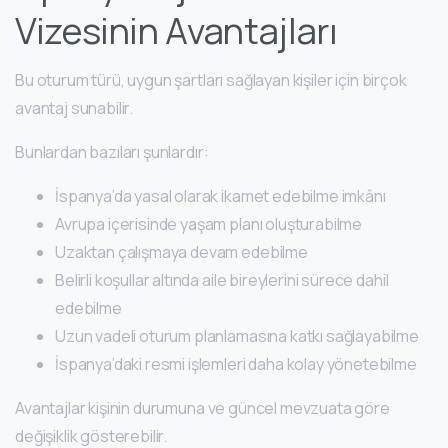
Vizesinin Avantajları
Bu oturum türü, uygun şartları sağlayan kişiler için birçok
avantaj sunabilir.
Bunlardan bazıları şunlardır:
İspanya’da yasal olarak ikamet edebilme imkânı
Avrupa içerisinde yaşam planı oluşturabilme
Uzaktan çalışmaya devam edebilme
Belirli koşullar altında aile bireylerini sürece dahil
edebilme
Uzun vadeli oturum planlamasına katkı sağlayabilme
İspanya’daki resmi işlemleri daha kolay yönetebilme
Avantajlar kişinin durumuna ve güncel mevzuata göre
değişiklik gösterebilir.