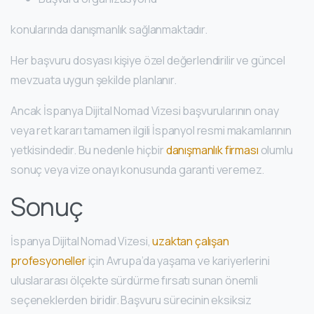
konularında danışmanlık sağlanmaktadır.
Her başvuru dosyası kişiye özel değerlendirilir ve güncel
mevzuata uygun şekilde planlanır.
Ancak İspanya Dijital Nomad Vizesi başvurularının onay
veya ret kararı tamamen ilgili İspanyol resmi makamlarının
yetkisindedir. Bu nedenle hiçbir
danışmanlık firması
olumlu
sonuç veya vize onayı konusunda garanti veremez.
Sonuç
İspanya Dijital Nomad Vizesi,
uzaktan çalışan
profesyoneller
için Avrupa’da yaşama ve kariyerlerini
uluslararası ölçekte sürdürme fırsatı sunan önemli
seçeneklerden biridir. Başvuru sürecinin eksiksiz