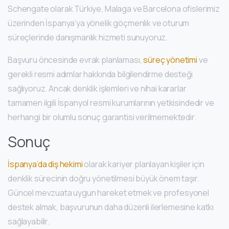
Schengate olarak Türkiye, Malaga ve Barcelona ofislerimiz
üzerinden İspanya’ya yönelik göçmenlik ve oturum
süreçlerinde danışmanlık hizmeti sunuyoruz.
Başvuru öncesinde evrak planlaması,
süreç yönetimi
ve
gerekli resmi adımlar hakkında bilgilendirme desteği
sağlıyoruz. Ancak denklik işlemleri ve nihai kararlar
tamamen ilgili İspanyol resmi kurumlarının yetkisindedir ve
herhangi bir olumlu sonuç garantisi verilmemektedir.
Sonuç
İspanya’da diş hekimi
olarak kariyer planlayan kişiler için
denklik sürecinin doğru yönetilmesi büyük önem taşır.
Güncel mevzuata uygun hareket etmek ve profesyonel
destek almak, başvurunun daha düzenli ilerlemesine katkı
sağlayabilir.