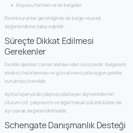
Başvuru formları ve ek belgeler
Resmi kurumlar gerektiğinde ek belge veya ek
değerlendirme talep edebilir.
Süreçte Dikkat Edilmesi
Gerekenler
Denklik işlemleri zaman alabilen idari süreçlerdir. Belgelerin
eksiksiz hazırlanması ve güncel mevzuata uygun şekilde
sunulması önemlidir.
Ayrıca İspanya’da çalışmayı planlayan diş hekimlerinin
oturum izni, çalışma izni ve diğer hukuki yükümlülükleri de
ayrı olarak değerlendirilmelidir.
Schengate Danışmanlık Desteği