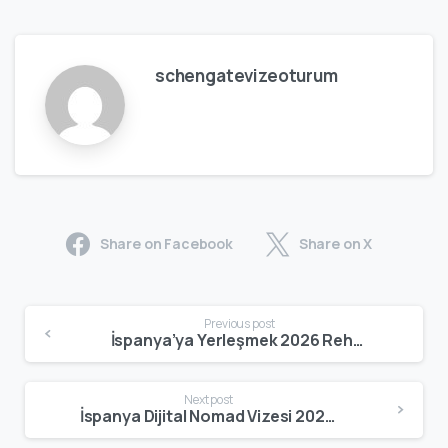
schengatevizeoturum
Share on Facebook
Share on X
Previous post
İspanya’ya Yerleşmek 2026 Rehberi | Şartlar, Süreç ve Dikkat Edilmesi Gerekenler
Next post
İspanya Dijital Nomad Vizesi 2026: Şartlar, Başvuru Süreci ve Merak Edilenler