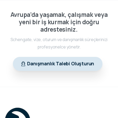
Avrupa’da yaşamak, çalışmak veya
yeni bir iş kurmak için doğru
adrestesiniz.
Schengate, vize, oturum ve danışmanlık süreçlerinizi
profesyonelce yönetir.
Danışmanlık Talebi Oluşturun