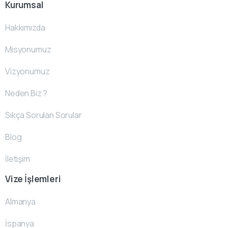
Kurumsal
Hakkımızda
Misyonumuz
Vizyonumuz
Neden Biz ?
Sıkça Sorulan Sorular
Blog
İletişim
Vize İşlemleri
Almanya
İspanya