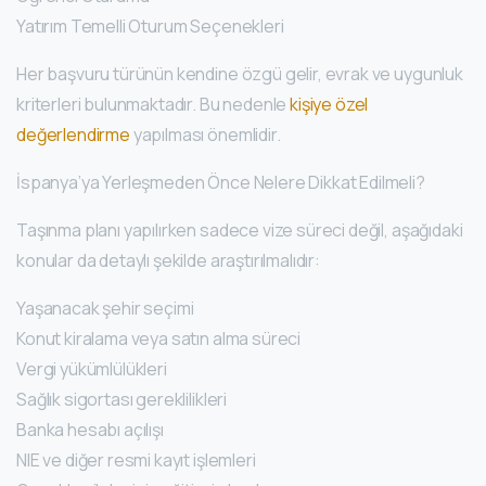
Yatırım Temelli Oturum Seçenekleri
Her başvuru türünün kendine özgü gelir, evrak ve uygunluk
kriterleri bulunmaktadır. Bu nedenle
kişiye özel
değerlendirme
yapılması önemlidir.
İspanya’ya Yerleşmeden Önce Nelere Dikkat Edilmeli?
Taşınma planı yapılırken sadece vize süreci değil, aşağıdaki
konular da detaylı şekilde araştırılmalıdır:
Yaşanacak şehir seçimi
Konut kiralama veya satın alma süreci
Vergi yükümlülükleri
Sağlık sigortası gereklilikleri
Banka hesabı açılışı
NIE ve diğer resmi kayıt işlemleri