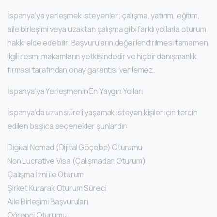
İspanya’ya yerleşmek isteyenler; çalışma, yatırım, eğitim,
aile birleşimi veya uzaktan çalışma gibi farklı yollarla oturum
hakkı elde edebilir. Başvuruların değerlendirilmesi tamamen
ilgili resmi makamların yetkisindedir ve hiçbir danışmanlık
firması tarafından onay garantisi verilemez.
İspanya’ya Yerleşmenin En Yaygın Yolları
İspanya’da uzun süreli yaşamak isteyen kişiler için tercih
edilen başlıca seçenekler şunlardır:
Digital Nomad (Dijital Göçebe) Oturumu
Non Lucrative Visa (Çalışmadan Oturum)
Çalışma İzni ile Oturum
Şirket Kurarak Oturum Süreci
Aile Birleşimi Başvuruları
Öğrenci Oturumu