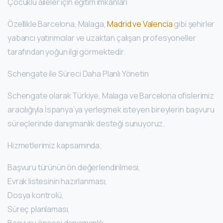
Çocuklu aileler için eğitim imkanları
Özellikle Barcelona, Malaga,
Madrid ve Valencia
gibi şehirler
yabancı yatırımcılar ve uzaktan çalışan profesyoneller
tarafından yoğun ilgi görmektedir.
Schengate ile Süreci Daha Planlı Yönetin
Schengate olarak Türkiye, Malaga ve Barcelona ofislerimiz
aracılığıyla İspanya’ya yerleşmek isteyen bireylerin başvuru
süreçlerinde danışmanlık desteği sunuyoruz.
Hizmetlerimiz kapsamında;
Başvuru türünün ön değerlendirilmesi,
Evrak listesinin hazırlanması,
Dosya kontrolü,
Süreç planlaması,