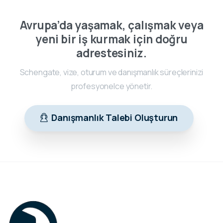
Avrupa’da yaşamak, çalışmak veya
yeni bir iş kurmak için doğru
adrestesiniz.
Schengate, vize, oturum ve danışmanlık süreçlerinizi
profesyonelce yönetir.
Danışmanlık Talebi Oluşturun