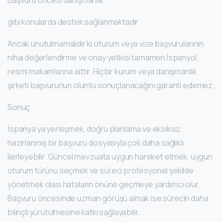
Başvuru öncesi danışmanlık
gibi konularda destek sağlanmaktadır.
Ancak unutulmamalıdır ki oturum veya vize başvurularının
nihai değerlendirme ve onay yetkisi tamamen İspanyol
resmi makamlarına aittir. Hiçbir kurum veya danışmanlık
şirketi başvurunun olumlu sonuçlanacağını garanti edemez.
Sonuç
İspanya’ya yerleşmek, doğru planlama ve eksiksiz
hazırlanmış bir başvuru dosyasıyla çok daha sağlıklı
ilerleyebilir. Güncel mevzuata uygun hareket etmek, uygun
oturum türünü seçmek ve süreci profesyonel şekilde
yönetmek olası hataların önüne geçmeye yardımcı olur.
Başvuru öncesinde uzman görüşü almak ise sürecin daha
bilinçli yürütülmesine katkı sağlayabilir.