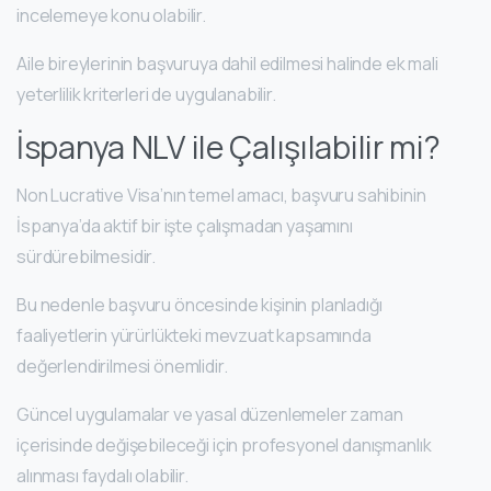
incelemeye konu olabilir.
Aile bireylerinin başvuruya dahil edilmesi halinde ek mali
yeterlilik kriterleri de uygulanabilir.
İspanya NLV ile Çalışılabilir mi?
Non Lucrative Visa’nın temel amacı, başvuru sahibinin
İspanya’da aktif bir işte çalışmadan yaşamını
sürdürebilmesidir.
Bu nedenle başvuru öncesinde kişinin planladığı
faaliyetlerin yürürlükteki mevzuat kapsamında
değerlendirilmesi önemlidir.
Güncel uygulamalar ve yasal düzenlemeler zaman
içerisinde değişebileceği için profesyonel danışmanlık
alınması faydalı olabilir.