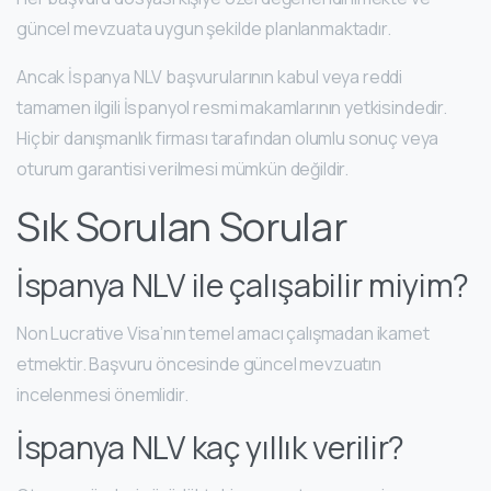
güncel mevzuata uygun şekilde planlanmaktadır.
Ancak İspanya NLV başvurularının kabul veya reddi
tamamen ilgili İspanyol resmi makamlarının yetkisindedir.
Hiçbir danışmanlık firması tarafından olumlu sonuç veya
oturum garantisi verilmesi mümkün değildir.
Sık Sorulan Sorular
İspanya NLV ile çalışabilir miyim?
Non Lucrative Visa’nın temel amacı çalışmadan ikamet
etmektir. Başvuru öncesinde güncel mevzuatın
incelenmesi önemlidir.
İspanya NLV kaç yıllık verilir?