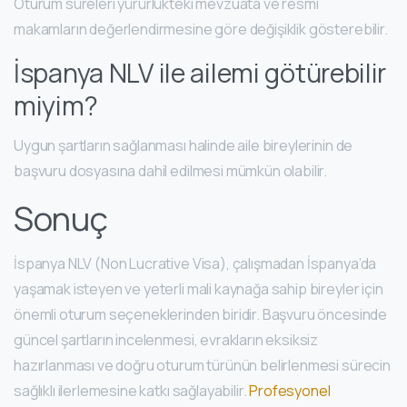
Oturum süreleri yürürlükteki mevzuata ve resmi
makamların değerlendirmesine göre değişiklik gösterebilir.
İspanya NLV ile ailemi götürebilir
miyim?
Uygun şartların sağlanması halinde aile bireylerinin de
başvuru dosyasına dahil edilmesi mümkün olabilir.
Sonuç
İspanya NLV (Non Lucrative Visa), çalışmadan İspanya’da
yaşamak isteyen ve yeterli mali kaynağa sahip bireyler için
önemli oturum seçeneklerinden biridir. Başvuru öncesinde
güncel şartların incelenmesi, evrakların eksiksiz
hazırlanması ve doğru oturum türünün belirlenmesi sürecin
sağlıklı ilerlemesine katkı sağlayabilir.
Profesyonel