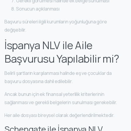
Gerekli görülmesi halinde ek belge sunulması
Sonucun açıklanması
Başvuru süreleri ilgili kurumların yoğunluğuna göre
değişebilir.
İspanya NLV ile Aile
Başvurusu Yapılabilir mi?
Belirli şartların karşılanması halinde eş ve çocuklar da
başvuru dosyasına dahil edilebilir.
Ancak bunun için ek finansal yeterlilik kriterlerinin
sağlanması ve gerekli belgelerin sunulması gerekebilir.
Her aile dosyası bireysel olarak değerlendirilmektedir.
Schengate ile İspanya NLV