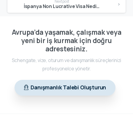
Next post
İspanya Non Lucrative Visa Nedir? 2026 Şartları, Başvuru Süreci ve Güncel Rehber
Avrupa’da yaşamak, çalışmak veya
yeni bir iş kurmak için doğru
adrestesiniz.
Schengate, vize, oturum ve danışmanlık süreçlerinizi
profesyonelce yönetir.
Danışmanlık Talebi Oluşturun