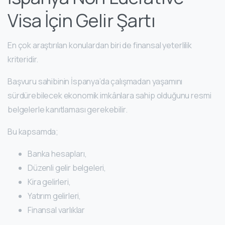
Visa İçin Gelir Şartı
En çok araştırılan konulardan biri de finansal yeterlilik
kriteridir.
Başvuru sahibinin İspanya’da çalışmadan yaşamını
sürdürebilecek ekonomik imkânlara sahip olduğunu resmi
belgelerle kanıtlaması gerekebilir.
Bu kapsamda;
Banka hesapları,
Düzenli gelir belgeleri,
Kira gelirleri,
Yatırım gelirleri,
Finansal varlıklar