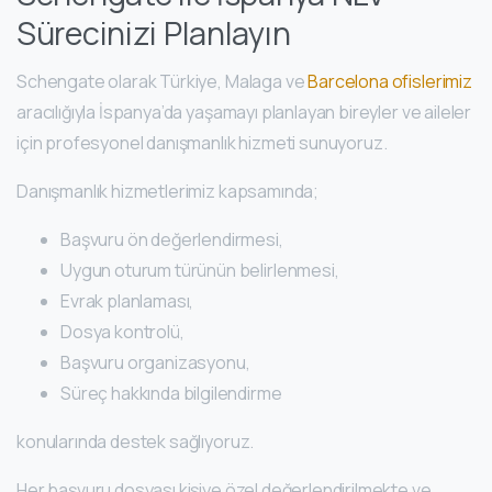
Sürecinizi Planlayın
Schengate olarak Türkiye, Malaga ve
Barcelona ofislerimiz
aracılığıyla İspanya’da yaşamayı planlayan bireyler ve aileler
için profesyonel danışmanlık hizmeti sunuyoruz.
Danışmanlık hizmetlerimiz kapsamında;
Başvuru ön değerlendirmesi,
Uygun oturum türünün belirlenmesi,
Evrak planlaması,
Dosya kontrolü,
Başvuru organizasyonu,
Süreç hakkında bilgilendirme
konularında destek sağlıyoruz.
Her başvuru dosyası kişiye özel değerlendirilmekte ve