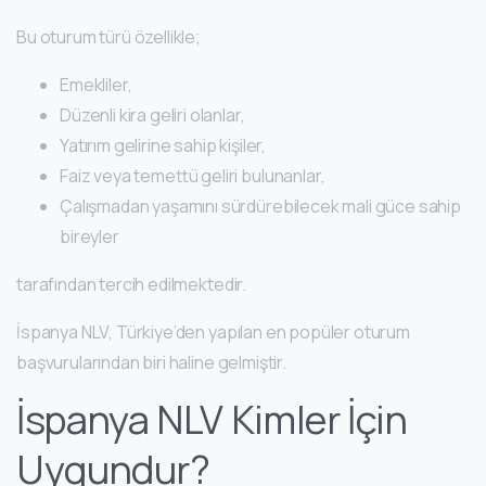
Bu oturum türü özellikle;
Emekliler,
Düzenli kira geliri olanlar,
Yatırım gelirine sahip kişiler,
Faiz veya temettü geliri bulunanlar,
Çalışmadan yaşamını sürdürebilecek mali güce sahip
bireyler
tarafından tercih edilmektedir.
İspanya NLV, Türkiye’den yapılan en popüler oturum
başvurularından biri haline gelmiştir.
İspanya NLV Kimler İçin
Uygundur?