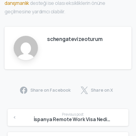
danışmanlık
desteği ise olası eksikliklerin önüne
geçilmesine yardımcı olabilir.
schengatevizeoturum
Share on Facebook
Share on X
Previous post
İspanya Remote Work Visa Nedir? 2026 Güncel Başvuru Rehberi