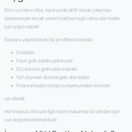
Non Lucrative Visa, İspanya’da aktif olarak çalışmayı
planlamayan ancak yeterli mali kaynağa sahip olan kişiler
için uygun olabilir.
Başvuru yapabilecek kişi profilleri arasında:
Emekliler
Pasif gelir sahibi yatırımcılar
Düzenli kira geliri elde edenler
Yurt dışından düzenli gelir alan kişiler
Finansal bağımsızlığını belgeleyebilen bireyler
yer alabilir.
Her başvuru dosyası ilgili resmi makamlar tarafından ayrı
ayrı değerlendirilmektedir.