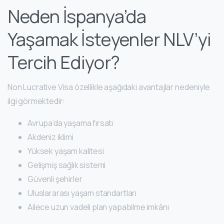
Neden İspanya’da
Yaşamak İsteyenler NLV’yi
Tercih Ediyor?
Non Lucrative Visa özellikle aşağıdaki avantajlar nedeniyle
ilgi görmektedir:
Avrupa’da yaşama fırsatı
Akdeniz iklimi
Yüksek yaşam kalitesi
Gelişmiş sağlık sistemi
Güvenli şehirler
Uluslararası yaşam standartları
Ailece uzun vadeli plan yapabilme imkânı