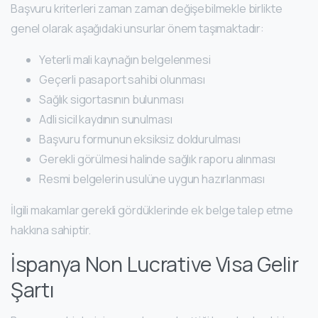
Başvuru kriterleri zaman zaman değişebilmekle birlikte
genel olarak aşağıdaki unsurlar önem taşımaktadır:
Yeterli mali kaynağın belgelenmesi
Geçerli pasaport sahibi olunması
Sağlık sigortasının bulunması
Adli sicil kaydının sunulması
Başvuru formunun eksiksiz doldurulması
Gerekli görülmesi halinde sağlık raporu alınması
Resmi belgelerin usulüne uygun hazırlanması
İlgili makamlar gerekli gördüklerinde ek belge talep etme
hakkına sahiptir.
İspanya Non Lucrative Visa Gelir
Şartı