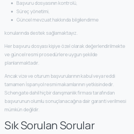
Başvuru dosyasının kontrolü,
Süreç yönetimi,
Güncel mevzuat hakkında bilgilendirme
konularında destek sağlamaktayız.
Her başvuru dosyası kişiye özel olarak değerlendirilmekte
ve güncel resmi prosedürlere uygun şekilde
planlanmaktadır.
Ancak vize ve oturum başvurularının kabul veya reddi
tamamen İspanyol resmi makamlarının yetkisindedir.
Schengate dahil hiçbir danışmanlık firması tarafından
başvurunun olumlu sonuçlanacağına dair garanti verilmesi
mümkün değildir.
Sık Sorulan Sorular