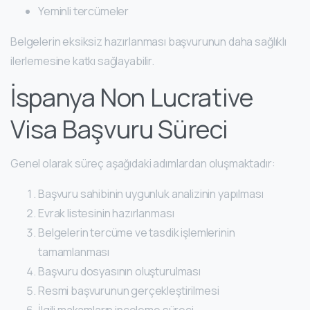
Yeminli tercümeler
Belgelerin eksiksiz hazırlanması başvurunun daha sağlıklı
ilerlemesine katkı sağlayabilir.
İspanya Non Lucrative
Visa Başvuru Süreci
Genel olarak süreç aşağıdaki adımlardan oluşmaktadır:
Başvuru sahibinin uygunluk analizinin yapılması
Evrak listesinin hazırlanması
Belgelerin tercüme ve tasdik işlemlerinin
tamamlanması
Başvuru dosyasının oluşturulması
Resmi başvurunun gerçekleştirilmesi