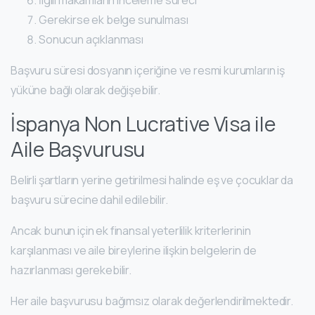
İlgili makamların inceleme süreci
Gerekirse ek belge sunulması
Sonucun açıklanması
Başvuru süresi dosyanın içeriğine ve resmi kurumların iş
yüküne bağlı olarak değişebilir.
İspanya Non Lucrative Visa ile
Aile Başvurusu
Belirli şartların yerine getirilmesi halinde eş ve çocuklar da
başvuru sürecine dahil edilebilir.
Ancak bunun için ek finansal yeterlilik kriterlerinin
karşılanması ve aile bireylerine ilişkin belgelerin de
hazırlanması gerekebilir.
Her aile başvurusu bağımsız olarak değerlendirilmektedir.