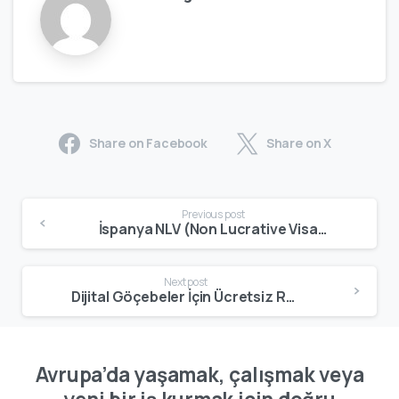
Share on Facebook
Share on X
Previous post
İspanya NLV (Non Lucrative Visa) Nedir? 2026 Başvuru Şartları ve Güncel Rehber
Next post
Dijital Göçebeler İçin Ücretsiz Rehberler: İspanya’da Yeni Bir Hayata Hazırlanın
Avrupa’da yaşamak, çalışmak veya