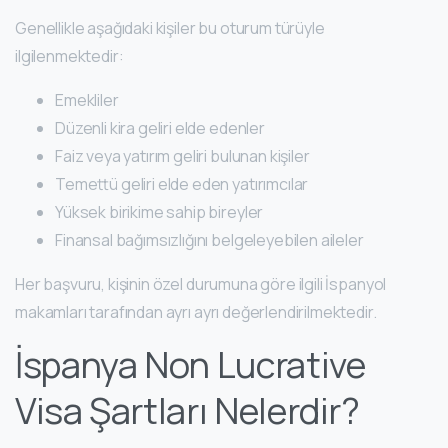
Genellikle aşağıdaki kişiler bu oturum türüyle
ilgilenmektedir:
Emekliler
Düzenli kira geliri elde edenler
Faiz veya yatırım geliri bulunan kişiler
Temettü geliri elde eden yatırımcılar
Yüksek birikime sahip bireyler
Finansal bağımsızlığını belgeleyebilen aileler
Her başvuru, kişinin özel durumuna göre ilgili İspanyol
makamları tarafından ayrı ayrı değerlendirilmektedir.
İspanya Non Lucrative
Visa Şartları Nelerdir?