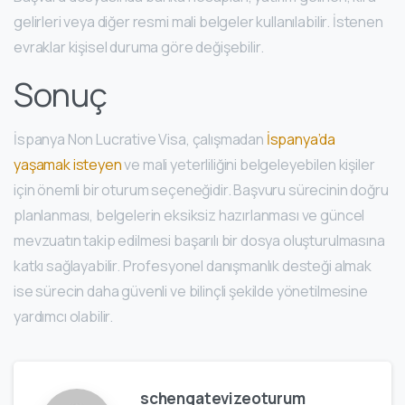
gelirleri veya diğer resmi mali belgeler kullanılabilir. İstenen
evraklar kişisel duruma göre değişebilir.
Sonuç
İspanya Non Lucrative Visa, çalışmadan
İspanya’da
yaşamak isteyen
ve mali yeterliliğini belgeleyebilen kişiler
için önemli bir oturum seçeneğidir. Başvuru sürecinin doğru
planlanması, belgelerin eksiksiz hazırlanması ve güncel
mevzuatın takip edilmesi başarılı bir dosya oluşturulmasına
katkı sağlayabilir. Profesyonel danışmanlık desteği almak
ise sürecin daha güvenli ve bilinçli şekilde yönetilmesine
yardımcı olabilir.
schengatevizeoturum