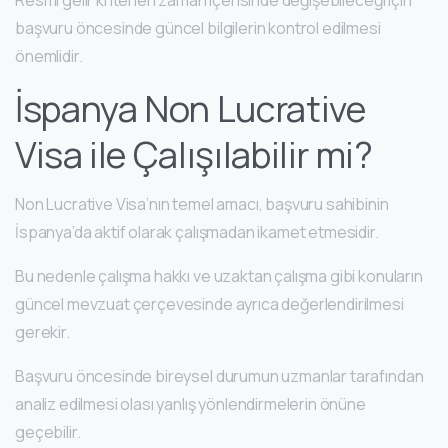
Resmi gelir kriterleri zaman içerisinde değişebileceği için
başvuru öncesinde güncel bilgilerin kontrol edilmesi
önemlidir.
İspanya Non Lucrative
Visa ile Çalışılabilir mi?
Non Lucrative Visa’nın temel amacı, başvuru sahibinin
İspanya’da aktif olarak çalışmadan ikamet etmesidir.
Bu nedenle çalışma hakkı ve uzaktan çalışma gibi konuların
güncel mevzuat çerçevesinde ayrıca değerlendirilmesi
gerekir.
Başvuru öncesinde bireysel durumun uzmanlar tarafından
analiz edilmesi olası yanlış yönlendirmelerin önüne
geçebilir.