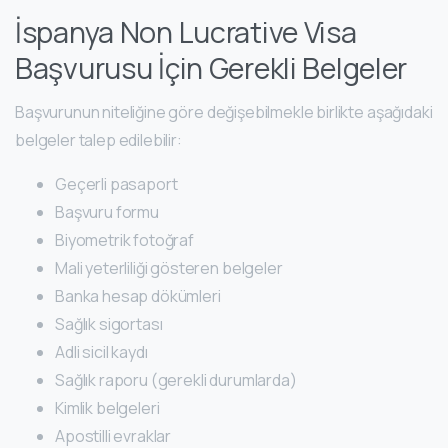
İspanya Non Lucrative Visa
Başvurusu İçin Gerekli Belgeler
Başvurunun niteliğine göre değişebilmekle birlikte aşağıdaki
belgeler talep edilebilir:
Geçerli pasaport
Başvuru formu
Biyometrik fotoğraf
Mali yeterliliği gösteren belgeler
Banka hesap dökümleri
Sağlık sigortası
Adli sicil kaydı
Sağlık raporu (gerekli durumlarda)
Kimlik belgeleri
Apostilli evraklar