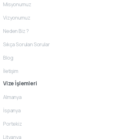
Misyonumuz
Vizyonumuz
Neden Biz ?
Sıkça Sorulan Sorular
Blog
İletişim
Vize İşlemleri
Almanya
İspanya
Portekiz
Litvanya