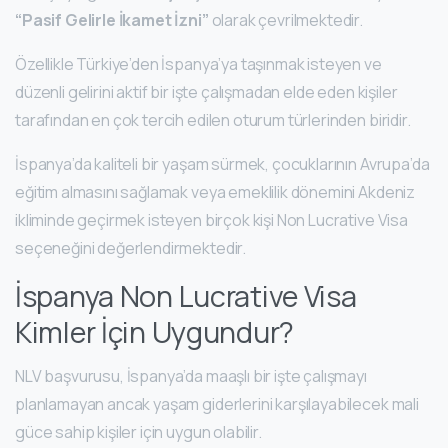
“Pasif Gelirle İkamet İzni”
olarak çevrilmektedir.
Özellikle Türkiye’den İspanya’ya taşınmak isteyen ve
düzenli gelirini aktif bir işte çalışmadan elde eden kişiler
tarafından en çok tercih edilen oturum türlerinden biridir.
İspanya’da kaliteli bir yaşam sürmek, çocuklarının Avrupa’da
eğitim almasını sağlamak veya emeklilik dönemini Akdeniz
ikliminde geçirmek isteyen birçok kişi Non Lucrative Visa
seçeneğini değerlendirmektedir.
İspanya Non Lucrative Visa
Kimler İçin Uygundur?
NLV başvurusu, İspanya’da maaşlı bir işte çalışmayı
planlamayan ancak yaşam giderlerini karşılayabilecek mali
güce sahip kişiler için uygun olabilir.