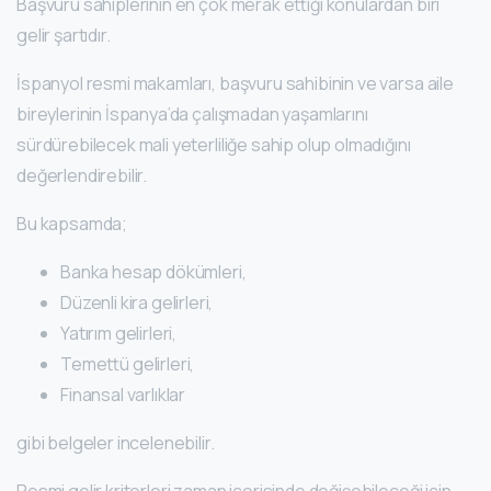
Başvuru sahiplerinin en çok merak ettiği konulardan biri
gelir şartıdır.
İspanyol resmi makamları, başvuru sahibinin ve varsa aile
bireylerinin İspanya’da çalışmadan yaşamlarını
sürdürebilecek mali yeterliliğe sahip olup olmadığını
değerlendirebilir.
Bu kapsamda;
Banka hesap dökümleri,
Düzenli kira gelirleri,
Yatırım gelirleri,
Temettü gelirleri,
Finansal varlıklar
gibi belgeler incelenebilir.