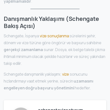
yapılmamalıdır
.
Danışmanlık Yaklaşımı (Schengate
Bakış Açısı)
Schengate, İspanya
vize sonuçlanma
sürelerini şehir,
dönem ve vize türüne göre öngörür ve başvuru sahibine
gerçekçi zamanlama
sunar. Dosya, ek belge talebi çıkma
ihtimali minimum olacak şekilde hazırlanır ve süreç yakından
takip edilir.
Schengate danışmanlık yaklaşımı;
vize
sonucunu
hızlandırmayı vaat etmek yerine, sürecin
uzamasını
engelleyen doğru başvuru yönetimini
hedefler.