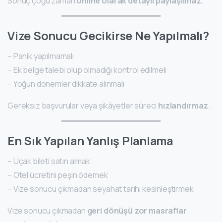
Sonuç çoğu zaman
online olarak detaylı paylaşılmaz
.
Vize Sonucu Gecikirse Ne Yapılmalı?
– Panik yapılmamalı
– Ek belge talebi olup olmadığı kontrol edilmeli
– Yoğun dönemler dikkate alınmalı
Gereksiz başvurular veya şikâyetler süreci
hızlandırmaz
.
En Sık Yapılan Yanlış Planlama
– Uçak bileti satın almak
– Otel ücretini peşin ödemek
– Vize sonucu çıkmadan seyahat tarihi kesinleştirmek
Vize sonucu çıkmadan
geri dönüşü zor masraflar