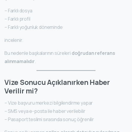
– Farklı dosya
– Farklı profil
– Farklı yoğunluk döneminde
incelenir.
Bu nedenle başkalarının süreleri
doğrudan referans
alınmamalıdır
.
Vize Sonucu Açıklanırken Haber
Verilir mi?
– Vize başvuru merkezi bilgilendirme yapar
– SMS veya e-posta ile haber verilebilir
– Pasaport teslimi sırasında sonuç öğrenilir