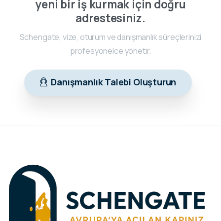
yeni bir iş kurmak için doğru
adrestesiniz.
Schengate, vize, oturum ve danışmanlık süreçlerinizi
profesyonelce yönetir.
Danışmanlık Talebi Oluşturun