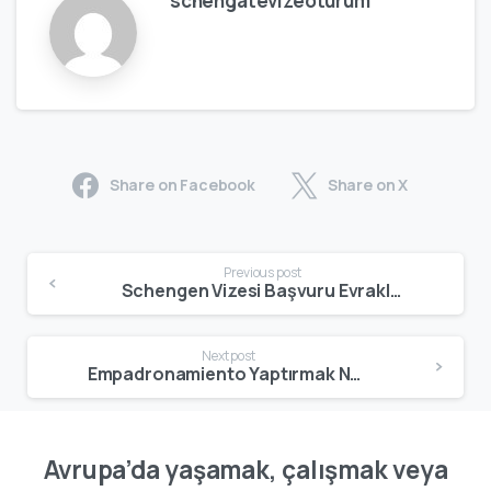
schengatevizeoturum
Share on Facebook
Share on X
Previous post
Schengen Vizesi Başvuru Evrakları Nelerdir? Güncel ve Detaylı Liste (2026)
Next post
Empadronamiento Yaptırmak Nedir? İspanya İkamet Kaydı Başvuru Rehberi
Avrupa’da yaşamak, çalışmak veya