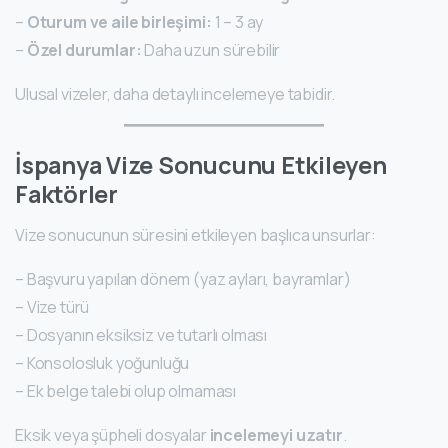
–
Oturum ve aile birleşimi:
1 – 3 ay
–
Özel durumlar:
Daha uzun sürebilir
Ulusal vizeler, daha detaylı incelemeye tabidir.
İspanya Vize Sonucunu Etkileyen
Faktörler
Vize sonucunun süresini etkileyen başlıca unsurlar:
– Başvuru yapılan dönem (yaz ayları, bayramlar)
– Vize türü
– Dosyanın eksiksiz ve tutarlı olması
– Konsolosluk yoğunluğu
– Ek belge talebi olup olmaması
Eksik veya şüpheli dosyalar
incelemeyi uzatır
.