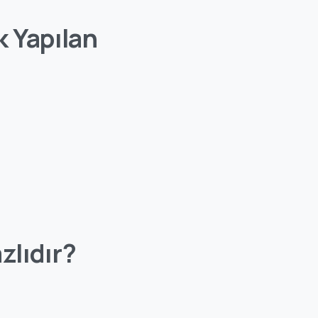
k Yapılan
zlıdır?