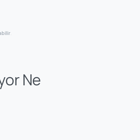
bilir
.
yor Ne