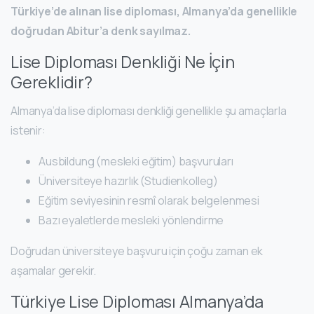
Türkiye’de alınan lise diploması, Almanya’da genellikle
doğrudan Abitur’a denk sayılmaz.
Lise Diploması Denkliği Ne İçin
Gereklidir?
Almanya’da lise diploması denkliği genellikle şu amaçlarla
istenir:
Ausbildung (mesleki eğitim) başvuruları
Üniversiteye hazırlık (Studienkolleg)
Eğitim seviyesinin resmî olarak belgelenmesi
Bazı eyaletlerde mesleki yönlendirme
Doğrudan üniversiteye başvuru için çoğu zaman ek
aşamalar gerekir.
Türkiye Lise Diploması Almanya’da