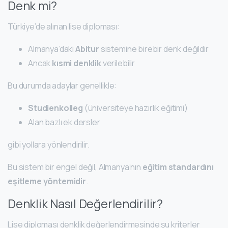
Denk mi?
Türkiye’de alınan lise diploması:
Almanya’daki
Abitur
sistemine birebir denk değildir
Ancak
kısmi denklik
verilebilir
Bu durumda adaylar genellikle:
Studienkolleg
(üniversiteye hazırlık eğitimi)
Alan bazlı ek dersler
gibi yollara yönlendirilir.
Bu sistem bir engel değil, Almanya’nın
eğitim standardını
eşitleme yöntemidir
.
Denklik Nasıl Değerlendirilir?
Lise diploması denklik değerlendirmesinde şu kriterler