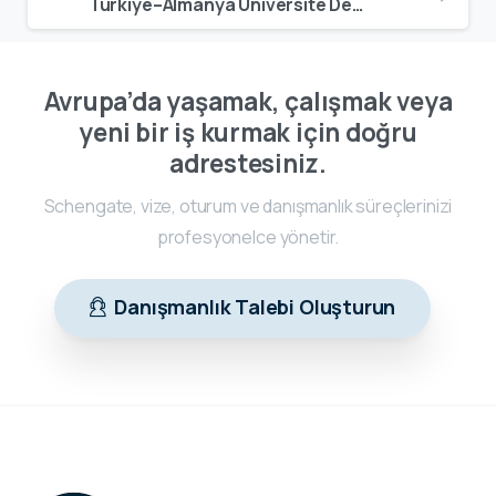
Türkiye–Almanya Üniversite Denklik | Diploma Tanıma ve Geçerlilik Rehberi
Avrupa’da yaşamak, çalışmak veya
yeni bir iş kurmak için doğru
adrestesiniz.
Schengate, vize, oturum ve danışmanlık süreçlerinizi
profesyonelce yönetir.
Danışmanlık Talebi Oluşturun