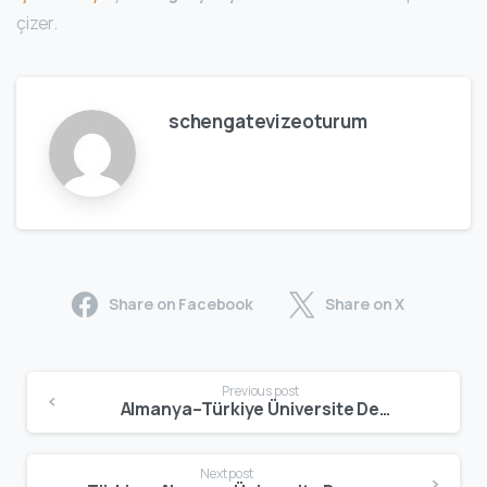
çizer.
schengatevizeoturum
Share on Facebook
Share on X
Previous post
Almanya–Türkiye Üniversite Denklik | Diploma Tanıma ve Geçerlilik Rehberi
Next post