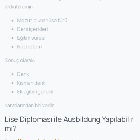
dikkate alınır:
Mezun olunan lise türü
Ders içerikleri
Eğitim süresi
Not sistemi
Sonuç olarak:
Denk
Kısmen denk
Ek eğitim gerekli
kararlarından biri verilir.
Lise Diploması ile Ausbildung Yapılabilir
mi?