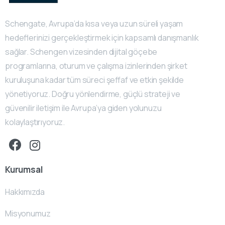
Schengate, Avrupa’da kısa veya uzun süreli yaşam
hedeflerinizi gerçekleştirmek için kapsamlı danışmanlık
sağlar. Schengen vizesinden dijital göçebe
programlarına, oturum ve çalışma izinlerinden şirket
kuruluşuna kadar tüm süreci şeffaf ve etkin şekilde
yönetiyoruz. Doğru yönlendirme, güçlü strateji ve
güvenilir iletişim ile Avrupa’ya giden yolunuzu
kolaylaştırıyoruz.
Kurumsal
Hakkımızda
Misyonumuz