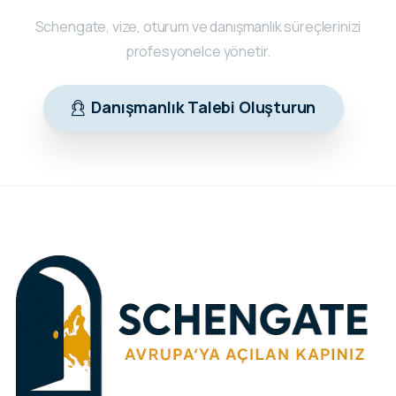
Schengate, vize, oturum ve danışmanlık süreçlerinizi
profesyonelce yönetir.
Danışmanlık Talebi Oluşturun