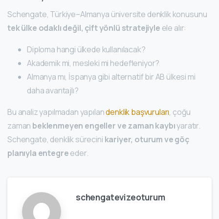
Schengate, Türkiye–Almanya üniversite denklik konusunu
tek ülke odaklı değil, çift yönlü stratejiyle
ele alır:
Diploma hangi ülkede kullanılacak?
Akademik mi, mesleki mi hedefleniyor?
Almanya mı, İspanya gibi alternatif bir AB ülkesi mi
daha avantajlı?
Bu analiz yapılmadan yapılan
denklik başvuruları
, çoğu
zaman
beklenmeyen engeller ve zaman kaybı
yaratır.
Schengate, denklik sürecini
kariyer, oturum ve göç
planıyla entegre
eder.
schengatevizeoturum