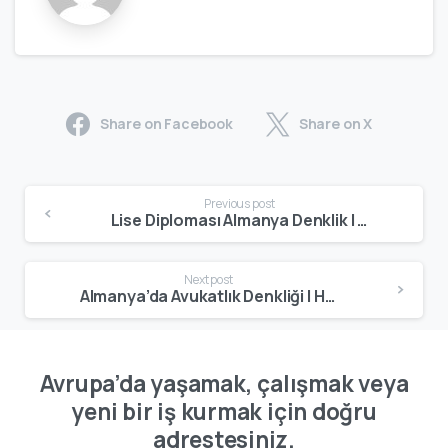
Share on Facebook
Share on X
Previous post
Lise Diploması Almanya Denklik | Abitur, Studienkolleg ve Ausbildung Yolu
Next post
Almanya’da Avukatlık Denkliği | Hukuk Mezunları İçin Gerçekçi Rehber
Avrupa’da yaşamak, çalışmak veya
yeni bir iş kurmak için doğru
adrestesiniz.