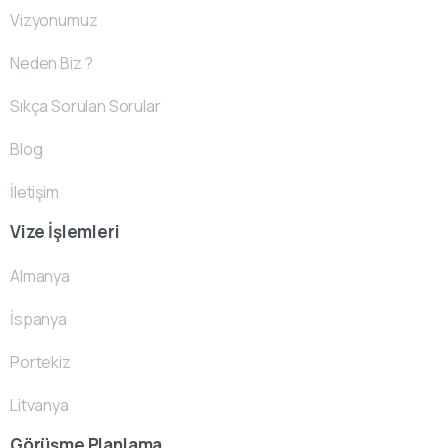
Vizyonumuz
Neden Biz ?
Sıkça Sorulan Sorular
Blog
İletişim
Vize İşlemleri
Almanya
İspanya
Portekiz
Litvanya
Görüşme Planlama