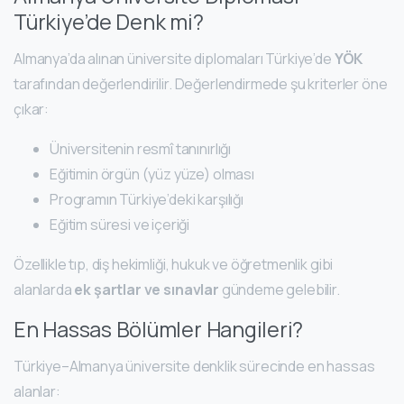
Türkiye’de Denk mi?
Almanya’da alınan üniversite diplomaları Türkiye’de
YÖK
tarafından değerlendirilir. Değerlendirmede şu kriterler öne
çıkar:
Üniversitenin resmî tanınırlığı
Eğitimin örgün (yüz yüze) olması
Programın Türkiye’deki karşılığı
Eğitim süresi ve içeriği
Özellikle tıp, diş hekimliği, hukuk ve öğretmenlik gibi
alanlarda
ek şartlar ve sınavlar
gündeme gelebilir.
En Hassas Bölümler Hangileri?
Türkiye–Almanya üniversite denklik sürecinde en hassas
alanlar: