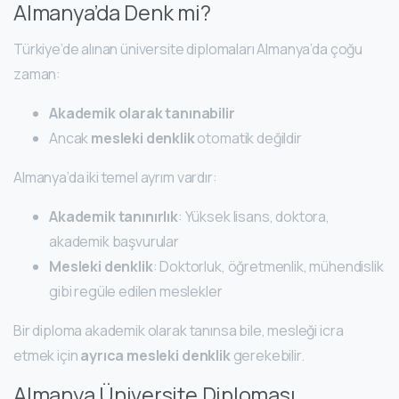
Almanya’da Denk mi?
Türkiye’de alınan üniversite diplomaları Almanya’da çoğu
zaman:
Akademik olarak tanınabilir
Ancak
mesleki denklik
otomatik değildir
Almanya’da iki temel ayrım vardır:
Akademik tanınırlık
: Yüksek lisans, doktora,
akademik başvurular
Mesleki denklik
: Doktorluk, öğretmenlik, mühendislik
gibi regüle edilen meslekler
Bir diploma akademik olarak tanınsa bile, mesleği icra
etmek için
ayrıca mesleki denklik
gerekebilir.
Almanya Üniversite Diploması