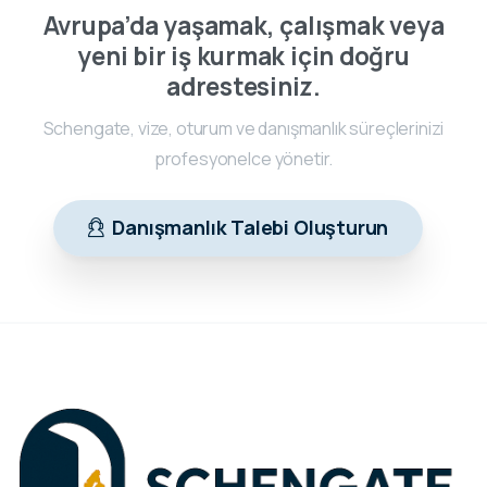
Avrupa’da yaşamak, çalışmak veya
yeni bir iş kurmak için doğru
adrestesiniz.
Schengate, vize, oturum ve danışmanlık süreçlerinizi
profesyonelce yönetir.
Danışmanlık Talebi Oluşturun