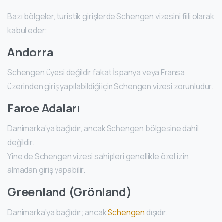
Bazı bölgeler, turistik girişlerde Schengen vizesini fiili olarak
kabul eder:
Andorra
Schengen üyesi değildir fakat İspanya veya Fransa
üzerinden giriş yapılabildiği için Schengen vizesi zorunludur.
Faroe Adaları
Danimarka’ya bağlıdır, ancak Schengen bölgesine dahil
değildir.
Yine de Schengen vizesi sahipleri genellikle özel izin
almadan giriş yapabilir.
Greenland (Grönland)
Danimarka’ya bağlıdır; ancak
Schengen
dışıdır.