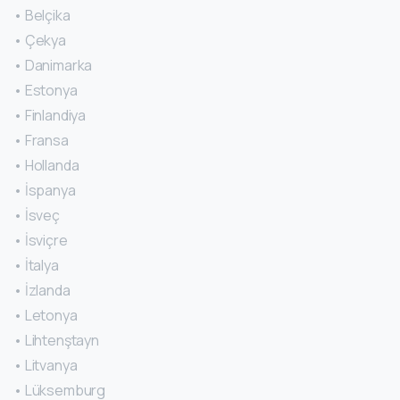
• Belçika
• Çekya
• Danimarka
• Estonya
• Finlandiya
• Fransa
• Hollanda
• İspanya
• İsveç
• İsviçre
• İtalya
• İzlanda
• Letonya
• Lihtenştayn
• Litvanya
• Lüksemburg