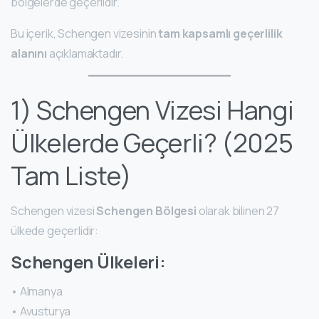
bölgelerde geçerlidir.
Bu içerik, Schengen vizesinin
tam kapsamlı geçerlilik
alanını
açıklamaktadır.
1) Schengen Vizesi Hangi
Ülkelerde Geçerli? (2025
Tam Liste)
Schengen vizesi
Schengen Bölgesi
olarak bilinen 27
ülkede geçerlidir:
Schengen Ülkeleri:
• Almanya
• Avusturya