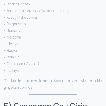
• Bosna Hersek
• Arnavutluk (Vizesiz/Yaz dönemi farklı)
• Kuzey Makedonya
• Bulgaristan
• Romanya
• Moldova
• Ukrayna
• Rusya
• Belarus
• Gürcistan (Vizesiz)
• Türkiye
Özellikle
İngiltere ve İrlanda
, Schengen vizesiyle kesinlikle
girişe izin vermez.