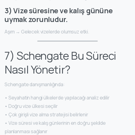
3) Vize süresine ve kalış gününe
uymak zorunludur.
Aşım → Gelecek vizelerde olumsuz etki.
7) Schengate Bu Süreci
Nasıl Yönetir?
Schengate danışmanlığında:
• Seyahatin hangi ülkelerde yapılacağı analiz edilir
• Doğru vize ülkesi seçilir
• Çok girişli vize alma stratejisi belirlenir
• Vize süresi ve kalış günlerinin en doğru şekilde
planlanması sağlanır