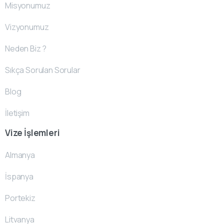
Misyonumuz
Vizyonumuz
Neden Biz ?
Sıkça Sorulan Sorular
Blog
İletişim
Vize İşlemleri
Almanya
İspanya
Portekiz
Litvanya