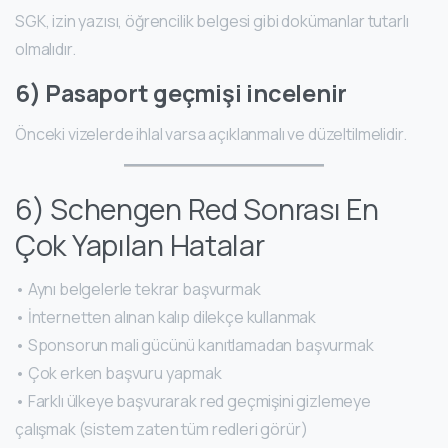
SGK, izin yazısı, öğrencilik belgesi gibi dokümanlar tutarlı
olmalıdır.
6) Pasaport geçmişi incelenir
Önceki vizelerde ihlal varsa açıklanmalı ve düzeltilmelidir.
6) Schengen Red Sonrası En
Çok Yapılan Hatalar
• Aynı belgelerle tekrar başvurmak
• İnternetten alınan kalıp dilekçe kullanmak
• Sponsorun mali gücünü kanıtlamadan başvurmak
• Çok erken başvuru yapmak
• Farklı ülkeye başvurarak red geçmişini gizlemeye
çalışmak (sistem zaten tüm redleri görür)