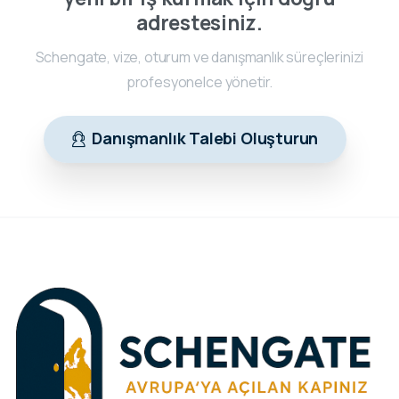
adrestesiniz.
Schengate, vize, oturum ve danışmanlık süreçlerinizi
profesyonelce yönetir.
Danışmanlık Talebi Oluşturun