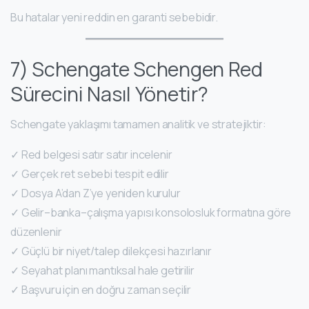
Bu hatalar yeni reddin en garanti sebebidir.
7) Schengate Schengen Red
Sürecini Nasıl Yönetir?
Schengate yaklaşımı tamamen analitik ve stratejiktir:
✓ Red belgesi satır satır incelenir
✓ Gerçek ret sebebi tespit edilir
✓ Dosya A’dan Z’ye yeniden kurulur
✓ Gelir–banka–çalışma yapısı konsolosluk formatına göre
düzenlenir
✓ Güçlü bir niyet/talep dilekçesi hazırlanır
✓ Seyahat planı mantıksal hale getirilir
✓ Başvuru için en doğru zaman seçilir