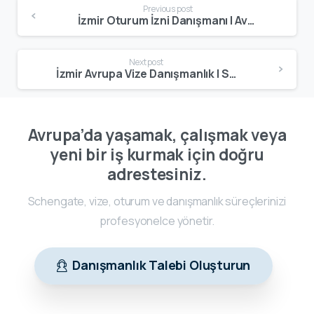
Previous post
İzmir Oturum İzni Danışmanı | Avrupa Oturum & Çalışma İzni Uzmanı
Next post
İzmir Avrupa Vize Danışmanlık | Schengen – Oturum – Çalışma Vizesi
Avrupa’da yaşamak, çalışmak veya
yeni bir iş kurmak için doğru
adrestesiniz.
Schengate, vize, oturum ve danışmanlık süreçlerinizi
profesyonelce yönetir.
Danışmanlık Talebi Oluşturun