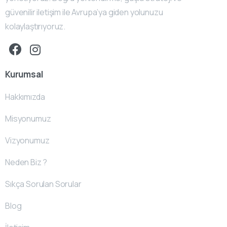
güvenilir iletişim ile Avrupa’ya giden yolunuzu
kolaylaştırıyoruz.
Kurumsal
Hakkımızda
Misyonumuz
Vizyonumuz
Neden Biz ?
Sıkça Sorulan Sorular
Blog