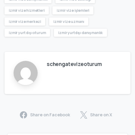
izmir vize hizmetleri
izmir vize işlemleri
izmir vize merkezi
izmir vize uzmanı
izmir yurt dışı oturum
izmir yurtdışı danışmanlık
schengatevizeoturum
Share on Facebook
Share on X