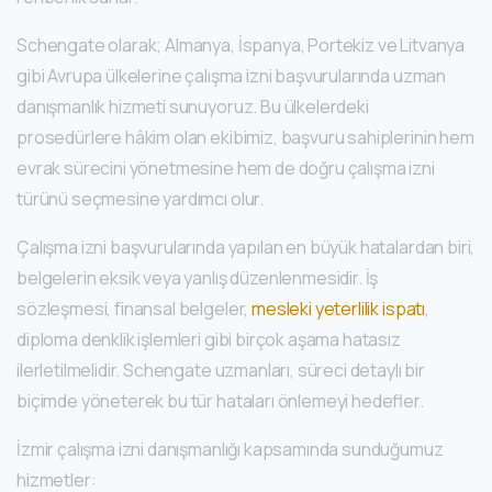
Schengate olarak; Almanya, İspanya, Portekiz ve Litvanya
gibi Avrupa ülkelerine çalışma izni başvurularında uzman
danışmanlık hizmeti sunuyoruz. Bu ülkelerdeki
prosedürlere hâkim olan ekibimiz, başvuru sahiplerinin hem
evrak sürecini yönetmesine hem de doğru çalışma izni
türünü seçmesine yardımcı olur.
Çalışma izni başvurularında yapılan en büyük hatalardan biri,
belgelerin eksik veya yanlış düzenlenmesidir. İş
sözleşmesi, finansal belgeler,
mesleki yeterlilik ispatı
,
diploma denklik işlemleri gibi birçok aşama hatasız
ilerletilmelidir. Schengate uzmanları, süreci detaylı bir
biçimde yöneterek bu tür hataları önlemeyi hedefler.
İzmir çalışma izni danışmanlığı kapsamında sunduğumuz
hizmetler: