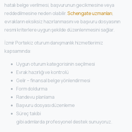
hatalı belge verilmesi, başvurunun gecikmesine veya
reddedilmesine neden olabilir.
Schengate uzmanları
,
evrakların eksiksiz hazırlanmasını ve başvuru dosyasının
resmi kriterlere uygun şekilde düzenlenmesini sağlar.
İzmir Portekiz oturum danışmanlık hizmetlerimiz
kapsamında:
Uygun oturum kategorisinin seçilmesi
Evrak hazırlığı ve kontrolü
Gelir – finansal belge yönlendirmesi
Form doldurma
Randevu planlama
Başvuru dosyası düzenleme
Süreç takibi
gibi adımlarda profesyonel destek sunuyoruz.