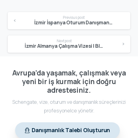
Previous post
İzmir İspanya Oturum Danışmanlık | Profesyonel Oturum & Çalışma İzni
Next post
İzmir Almanya Çalışma Vizesi | Blue Card & Çalışma İzni Danışmanlığı
Avrupa’da yaşamak, çalışmak veya
yeni bir iş kurmak için doğru
adrestesiniz.
Schengate, vize, oturum ve danışmanlık süreçlerinizi
profesyonelce yönetir.
Danışmanlık Talebi Oluşturun