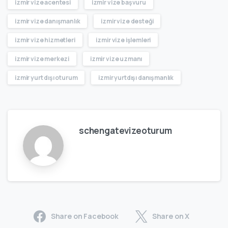
izmir vize acentesi
izmir vize başvuru
izmir vize danışmanlık
izmir vize desteği
izmir vize hizmetleri
izmir vize işlemleri
izmir vize merkezi
izmir vize uzmanı
izmir yurt dışı oturum
izmir yurtdışı danışmanlık
schengatevizeoturum
Share on Facebook
Share on X