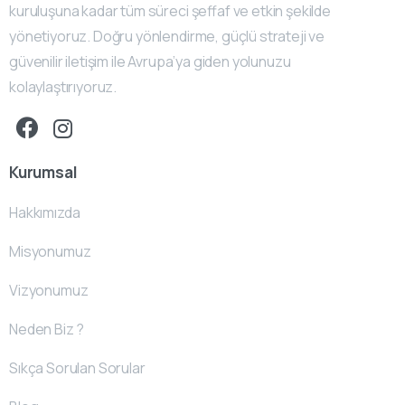
kuruluşuna kadar tüm süreci şeffaf ve etkin şekilde
yönetiyoruz. Doğru yönlendirme, güçlü strateji ve
güvenilir iletişim ile Avrupa’ya giden yolunuzu
kolaylaştırıyoruz.
Kurumsal
Hakkımızda
Misyonumuz
Vizyonumuz
Neden Biz ?
Sıkça Sorulan Sorular