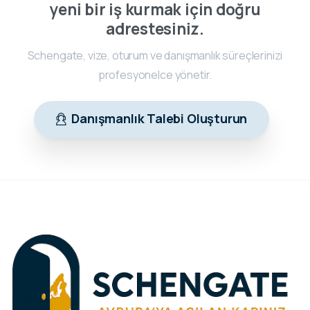
yeni bir iş kurmak için doğru
adrestesiniz.
Schengate, vize, oturum ve danışmanlık süreçlerinizi
profesyonelce yönetir.
Danışmanlık Talebi Oluşturun