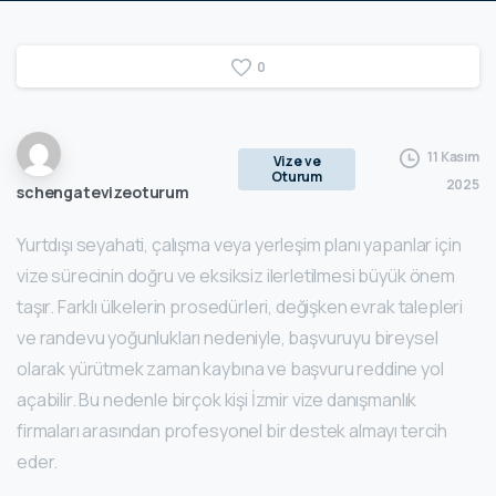
0
11 Kasım
Vize ve
Oturum
2025
schengatevizeoturum
Yurtdışı seyahati, çalışma veya yerleşim planı yapanlar için
vize sürecinin doğru ve eksiksiz ilerletilmesi büyük önem
taşır. Farklı ülkelerin prosedürleri, değişken evrak talepleri
ve randevu yoğunlukları nedeniyle, başvuruyu bireysel
olarak yürütmek zaman kaybına ve başvuru reddine yol
açabilir. Bu nedenle birçok kişi İzmir vize danışmanlık
firmaları arasından profesyonel bir destek almayı tercih
eder.