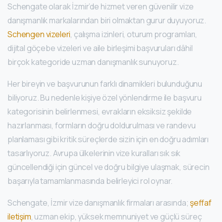
Schengate olarak İzmir’de hizmet veren güvenilir vize
danışmanlık markalarından biri olmaktan gurur duyuyoruz.
Schengen vizeleri
, çalışma izinleri, oturum programları,
dijital göçebe vizeleri ve aile birleşimi başvuruları dâhil
birçok kategoride uzman danışmanlık sunuyoruz.
Her bireyin ve başvurunun farklı dinamikleri bulunduğunu
biliyoruz. Bu nedenle kişiye özel yönlendirme ile başvuru
kategorisinin belirlenmesi, evrakların eksiksiz şekilde
hazırlanması, formların doğru doldurulması ve randevu
planlaması gibi kritik süreçlerde sizin için en doğru adımları
tasarlıyoruz. Avrupa ülkelerinin vize kuralları sık sık
güncellendiği için güncel ve doğru bilgiye ulaşmak, sürecin
başarıyla tamamlanmasında belirleyici rol oynar.
Schengate, İzmir vize danışmanlık firmaları arasında;
şeffaf
iletişim
, uzman ekip, yüksek memnuniyet ve güçlü süreç