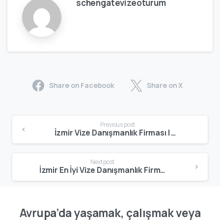
schengatevizeoturum
Share on Facebook
Share on X
Previous post
İzmir Vize Danışmanlık Firması | Profesyonel Vize & Oturum Hizmeti
Next post
İzmir En İyi Vize Danışmanlık Firması | Uzman Vize & Oturum Hizmeti
Avrupa’da yaşamak, çalışmak veya