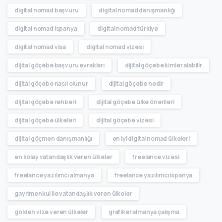
digital nomad başvuru
digital nomad danışmanlığı
digital nomad ispanya
digital nomad türkiye
digital nomad visa
digital nomad vizesi
dijital göçebe başvuru evrakları
dijital göçebe kimler alabilir
dijital göçebe nasıl olunur
dijital göçebe nedir
dijital göçebe rehberi
dijital göçebe ülke önerileri
dijital göçebe ülkeleri
dijital göçebe vizesi
dijital göçmen danışmanlığı
en iyi digital nomad ülkeleri
en kolay vatandaşlık veren ülkeler
freelance vizesi
freelance yazılımcı almanya
freelance yazılımcı ispanya
gayrimenkul ile vatandaşlık veren ülkeler
golden vize veren ülkeler
grafiker almanya çalışma