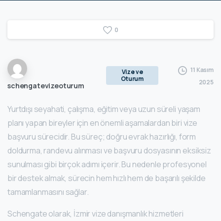
0
11 Kasım
Vize ve
Oturum
2025
schengatevizeoturum
Yurtdışı seyahati, çalışma, eğitim veya uzun süreli yaşam
planı yapan bireyler için en önemli aşamalardan biri vize
başvuru sürecidir. Bu süreç; doğru evrak hazırlığı, form
doldurma, randevu alınması ve başvuru dosyasının eksiksiz
sunulması gibi birçok adımı içerir. Bu nedenle profesyonel
bir destek almak, sürecin hem hızlı hem de başarılı şekilde
tamamlanmasını sağlar.
Schengate olarak, İzmir vize danışmanlık hizmetleri