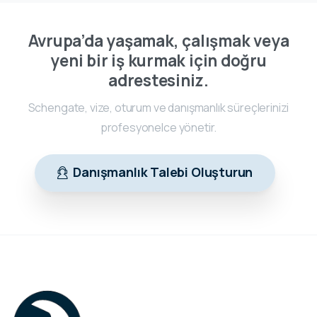
Avrupa’da yaşamak, çalışmak veya
yeni bir iş kurmak için doğru
adrestesiniz.
Schengate, vize, oturum ve danışmanlık süreçlerinizi
profesyonelce yönetir.
Danışmanlık Talebi Oluşturun