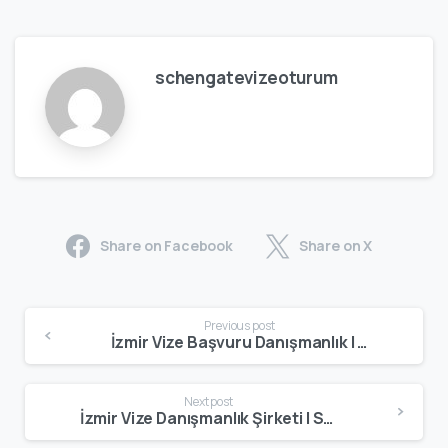
schengatevizeoturum
Share on Facebook
Share on X
Previous post
İzmir Vize Başvuru Danışmanlık | Schengen, Oturum & Çalışma Vizesi
Next post
İzmir Vize Danışmanlık Şirketi | Schengen, Oturum & Çalışma Vizesi