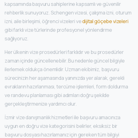
kapsamında başvuru sahiplerine kapsamlı ve güvenilir
rehberlik sunuyoruz. Schengen vizesi, çalışma izni, oturum
izni, aile birleşimi, öğrenci vizeleri ve
dijital göçebe vizeleri
gibi farklı vize türlerinde profesyonel yönlendirme
sağlıyoruz.
Her ülkenin vize prosedürleri farklıdır ve bu prosedürler
zaman içinde güncellenebilir. Bu nedenle güncel bilgiyle
ilerlemek oldukça önemlidir. Uzman ekibimiz, başvuru
sürecinizin her aşamasında yanınızda yer alarak, gerekli
evrakların hazırlanması, tercüme işlemleri, form doldurma
ve randevu planlaması gibi adımları doğru şekilde
gerçekleştirmenize yardımcı olur.
İzmir vize danışmanlık hizmetleri ile başvuru amacınıza
uygun en doğru vize kategorisini belirler, eksiksiz bir
başvuru dosyası hazırlamanız için gereken tüm bilgiyi