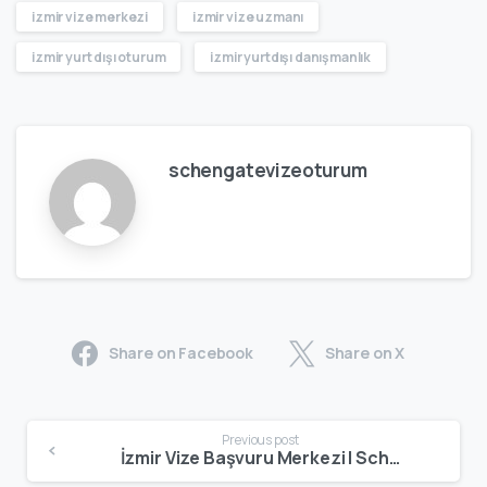
izmir vize merkezi
izmir vize uzmanı
izmir yurt dışı oturum
izmir yurtdışı danışmanlık
schengatevizeoturum
Share on Facebook
Share on X
Previous post
İzmir Vize Başvuru Merkezi | Schengen, Oturum & Çalışma Vizesi