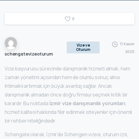
0
11 Kasım
Vize ve
Oturum
2025
schengatevizeoturum
Vize başvurusu sürecinde danışmanlık hizmeti almak, hem
zaman yönetimi açısından hem de olumlu sonuç alma
ihtimalini artırmak için büyük avantaj sağlar. Ancak
danışmanlık almadan önce doğru firmayı seçmek kritik bir
karardır. Bu noktada
İzmir vize danışmanlık yorumları
,
hizmet kalitesi hakkında fikir edinmek isteyenler için önemli
bir rehber niteliğindedir.
Schengate olarak, İzmir’de Schengen vizesi, oturum izni,