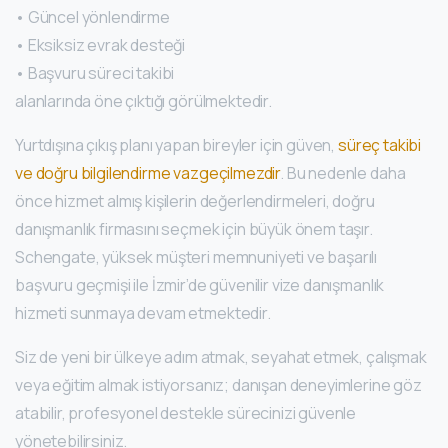
• Güncel yönlendirme
• Eksiksiz evrak desteği
• Başvuru süreci takibi
alanlarında öne çıktığı görülmektedir.
Yurtdışına çıkış planı yapan bireyler için güven,
süreç takibi
ve doğru bilgilendirme vazgeçilmezdir
. Bu nedenle daha
önce hizmet almış kişilerin değerlendirmeleri, doğru
danışmanlık firmasını seçmek için büyük önem taşır.
Schengate, yüksek müşteri memnuniyeti ve başarılı
başvuru geçmişi ile İzmir’de güvenilir vize danışmanlık
hizmeti sunmaya devam etmektedir.
Siz de yeni bir ülkeye adım atmak, seyahat etmek, çalışmak
veya eğitim almak istiyorsanız; danışan deneyimlerine göz
atabilir, profesyonel destekle sürecinizi güvenle
yönetebilirsiniz.