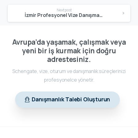
Next post
İzmir Profesyonel Vize Danışmanlığı | Schengen – Oturum – Çalışma Vizesi
Avrupa’da yaşamak, çalışmak veya
yeni bir iş kurmak için doğru
adrestesiniz.
Schengate, vize, oturum ve danışmanlık süreçlerinizi
profesyonelce yönetir.
Danışmanlık Talebi Oluşturun