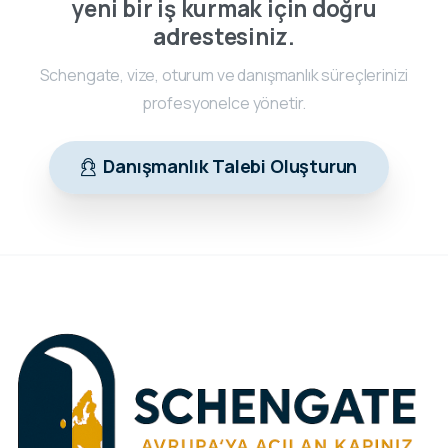
yeni bir iş kurmak için doğru
adrestesiniz.
Schengate, vize, oturum ve danışmanlık süreçlerinizi
profesyonelce yönetir.
Danışmanlık Talebi Oluşturun