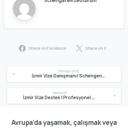
schengatevizeoturum
Share on Facebook
Share on X
Previous post
İzmir Vize Danışmanı | Schengen, Oturum & Çalışma Vizesi Uzmanı
Next post
İzmir Vize Destek | Profesyonel Vize & Oturum Danışmanlığı
Avrupa’da yaşamak, çalışmak veya