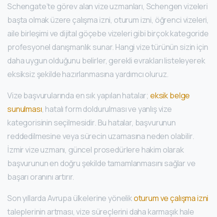
Schengate’te görev alan vize uzmanları, Schengen vizeleri
başta olmak üzere çalışma izni, oturum izni, öğrenci vizeleri,
aile birleşimi ve dijital göçebe vizeleri gibi birçok kategoride
profesyonel danışmanlık sunar. Hangi vize türünün sizin için
daha uygun olduğunu belirler, gerekli evrakları listeleyerek
eksiksiz şekilde hazırlanmasına yardımcı oluruz.
Vize başvurularında en sık yapılan hatalar;
eksik belge
sunulması
, hatalı form doldurulması ve yanlış vize
kategorisinin seçilmesidir. Bu hatalar, başvurunun
reddedilmesine veya sürecin uzamasına neden olabilir.
İzmir vize uzmanı, güncel prosedürlere hakim olarak
başvurunun en doğru şekilde tamamlanmasını sağlar ve
başarı oranını artırır.
Son yıllarda Avrupa ülkelerine yönelik
oturum ve çalışma izni
taleplerinin artması, vize süreçlerini daha karmaşık hale