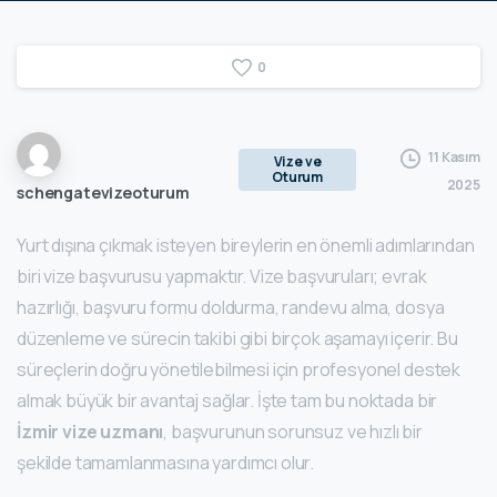
0
11 Kasım
Vize ve
Oturum
2025
schengatevizeoturum
Yurt dışına çıkmak isteyen bireylerin en önemli adımlarından
biri vize başvurusu yapmaktır. Vize başvuruları; evrak
hazırlığı, başvuru formu doldurma, randevu alma, dosya
düzenleme ve sürecin takibi gibi birçok aşamayı içerir. Bu
süreçlerin doğru yönetilebilmesi için profesyonel destek
almak büyük bir avantaj sağlar. İşte tam bu noktada bir
İzmir vize uzmanı
, başvurunun sorunsuz ve hızlı bir
şekilde tamamlanmasına yardımcı olur.