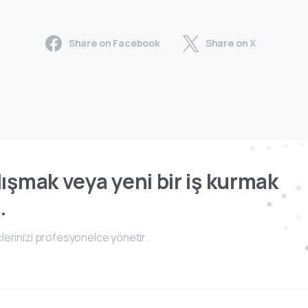
Share on Facebook
Share on X
ışmak veya yeni bir iş kurmak
.
lerinizi profesyonelce yönetir.