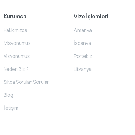
Kurumsal
Vize İşlemleri
Hakkımızda
Almanya
Misyonumuz
İspanya
Vizyonumuz
Portekiz
Neden Biz ?
Litvanya
Sıkça Sorulan Sorular
Blog
İletişim