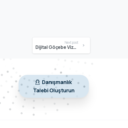
Next post
Dijital Göçebe Vizesi | Şartlar, Başvuru Süreci & Danışmanlık
Danışmanlık
Talebi Oluşturun