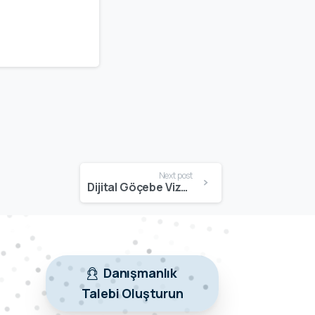
Next post
Dijital Göçebe Vizesi Kimler Alabilir? | Şartlar & Uygunluk Rehberi
Danışmanlık
Talebi Oluşturun