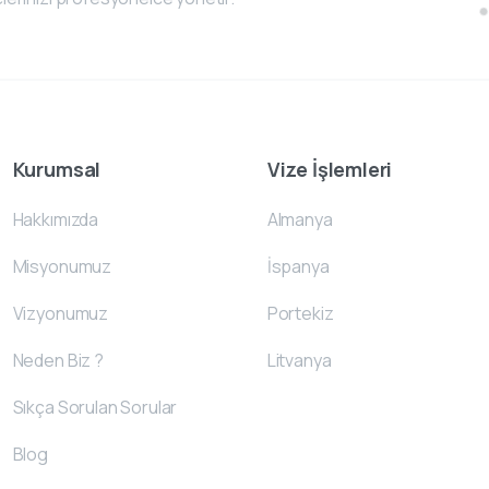
Kurumsal
Vize İşlemleri
Hakkımızda
Almanya
Misyonumuz
İspanya
Vizyonumuz
Portekiz
Neden Biz ?
Litvanya
Sıkça Sorulan Sorular
Blog