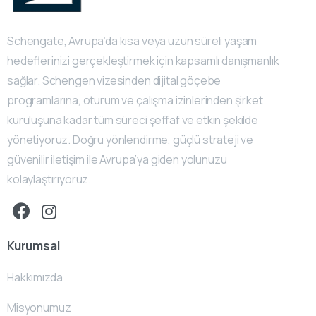
Schengate, Avrupa’da kısa veya uzun süreli yaşam
hedeflerinizi gerçekleştirmek için kapsamlı danışmanlık
sağlar. Schengen vizesinden dijital göçebe
programlarına, oturum ve çalışma izinlerinden şirket
kuruluşuna kadar tüm süreci şeffaf ve etkin şekilde
yönetiyoruz. Doğru yönlendirme, güçlü strateji ve
güvenilir iletişim ile Avrupa’ya giden yolunuzu
kolaylaştırıyoruz.
Kurumsal
Hakkımızda
Misyonumuz