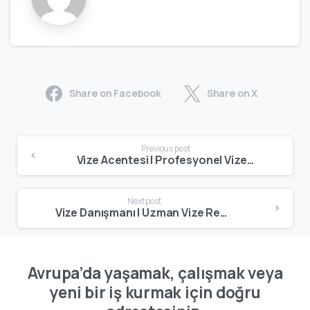
Share on Facebook
Share on X
Previous post
Vize Acentesi | Profesyonel Vize Başvuru ve Danışmanlık Hizmeti
Next post
Vize Danışmanı | Uzman Vize Rehberliği ve Başvuru Desteği
Avrupa’da yaşamak, çalışmak veya
yeni bir iş kurmak için doğru