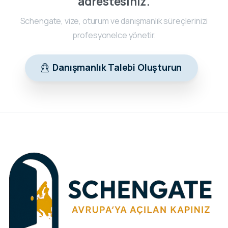
adrestesiniz.
Schengate, vize, oturum ve danışmanlık süreçlerinizi
profesyonelce yönetir.
Danışmanlık Talebi Oluşturun