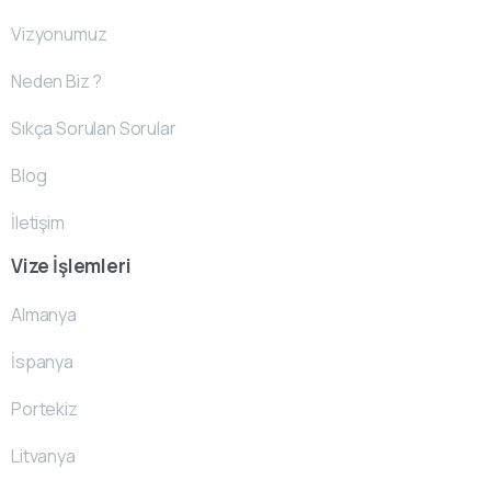
Vizyonumuz
Neden Biz ?
Sıkça Sorulan Sorular
Blog
İletişim
Vize İşlemleri
Almanya
İspanya
Portekiz
Litvanya