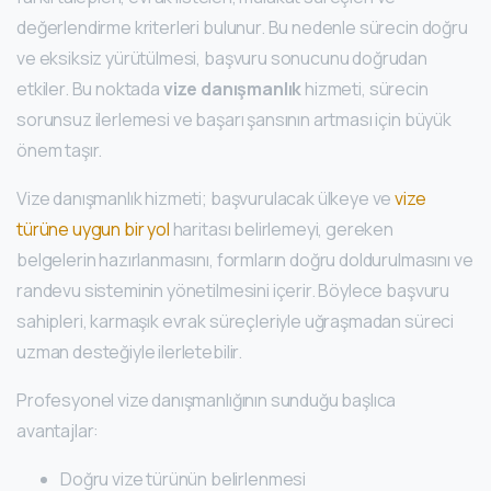
değerlendirme kriterleri bulunur. Bu nedenle sürecin doğru
ve eksiksiz yürütülmesi, başvuru sonucunu doğrudan
etkiler. Bu noktada
vize danışmanlık
hizmeti, sürecin
sorunsuz ilerlemesi ve başarı şansının artması için büyük
önem taşır.
Vize danışmanlık hizmeti; başvurulacak ülkeye ve
vize
türüne uygun bir yol
haritası belirlemeyi, gereken
belgelerin hazırlanmasını, formların doğru doldurulmasını ve
randevu sisteminin yönetilmesini içerir. Böylece başvuru
sahipleri, karmaşık evrak süreçleriyle uğraşmadan süreci
uzman desteğiyle ilerletebilir.
Profesyonel vize danışmanlığının sunduğu başlıca
avantajlar:
Doğru vize türünün belirlenmesi