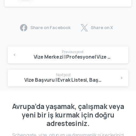
Share on Facebook
Share on X
Previous post
Vize Merkezi | Profesyonel Vize Başvuru ve Evrak Hazırlama Hizmeti
Next post
Vize Başvuru | Evrak Listesi, Başvuru Süreci ve Uzman Danışmanlık
Avrupa’da yaşamak, çalışmak veya
yeni bir iş kurmak için doğru
adrestesiniz.
Schengate, vize, oturum ve danışmanlık süreçlerinizi