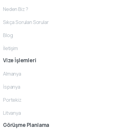
Neden Biz ?
Sıkça Sorulan Sorular
Blog
İletişim
Vize İşlemleri
Almanya
İspanya
Portekiz
Litvanya
Görüşme Planlama