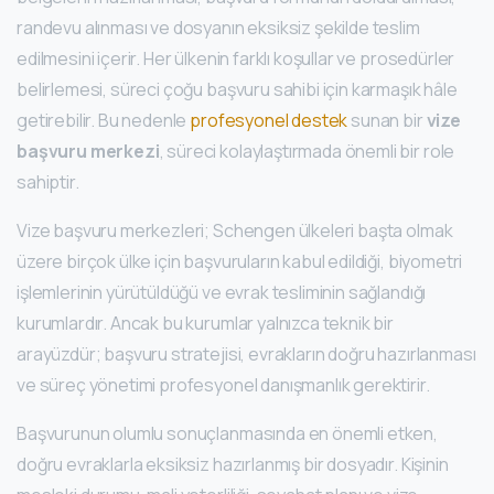
randevu alınması ve dosyanın eksiksiz şekilde teslim
edilmesini içerir. Her ülkenin farklı koşullar ve prosedürler
belirlemesi, süreci çoğu başvuru sahibi için karmaşık hâle
getirebilir. Bu nedenle
profesyonel destek
sunan bir
vize
başvuru merkezi
, süreci kolaylaştırmada önemli bir role
sahiptir.
Vize başvuru merkezleri; Schengen ülkeleri başta olmak
üzere birçok ülke için başvuruların kabul edildiği, biyometri
işlemlerinin yürütüldüğü ve evrak tesliminin sağlandığı
kurumlardır. Ancak bu kurumlar yalnızca teknik bir
arayüzdür; başvuru stratejisi, evrakların doğru hazırlanması
ve süreç yönetimi profesyonel danışmanlık gerektirir.
Başvurunun olumlu sonuçlanmasında en önemli etken,
doğru evraklarla eksiksiz hazırlanmış bir dosyadır. Kişinin