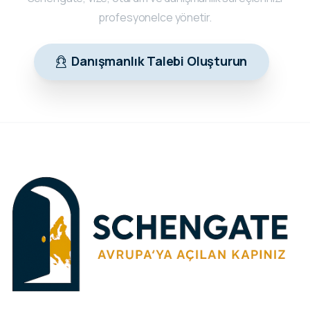
profesyonelce yönetir.
Danışmanlık Talebi Oluşturun