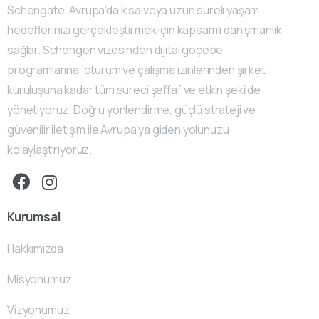
Schengate, Avrupa’da kısa veya uzun süreli yaşam
hedeflerinizi gerçekleştirmek için kapsamlı danışmanlık
sağlar. Schengen vizesinden dijital göçebe
programlarına, oturum ve çalışma izinlerinden şirket
kuruluşuna kadar tüm süreci şeffaf ve etkin şekilde
yönetiyoruz. Doğru yönlendirme, güçlü strateji ve
güvenilir iletişim ile Avrupa’ya giden yolunuzu
kolaylaştırıyoruz.
Kurumsal
Hakkımızda
Misyonumuz
Vizyonumuz