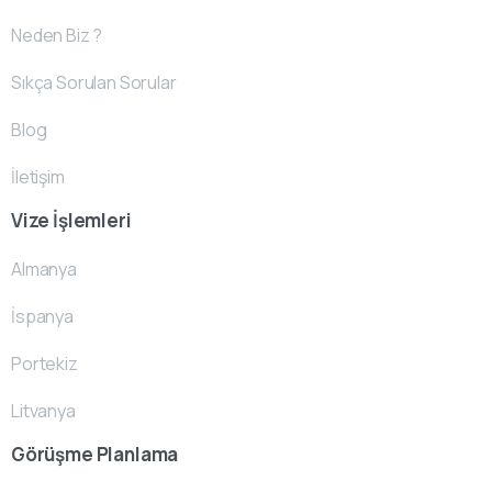
Neden Biz ?
Sıkça Sorulan Sorular
Blog
İletişim
Vize İşlemleri
Almanya
İspanya
Portekiz
Litvanya
Görüşme Planlama