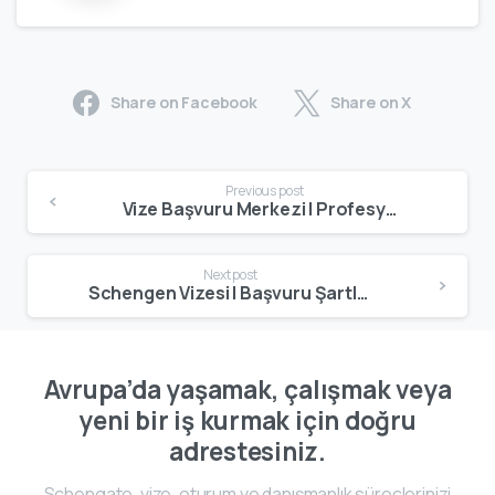
Share on Facebook
Share on X
Previous post
Vize Başvuru Merkezi | Profesyonel Evrak Hazırlığı & Süreç Yönetimi
Next post
Schengen Vizesi | Başvuru Şartları, Evraklar & Danışmanlık
Avrupa’da yaşamak, çalışmak veya
yeni bir iş kurmak için doğru
adrestesiniz.
Schengate, vize, oturum ve danışmanlık süreçlerinizi