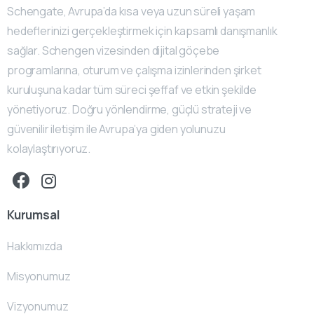
Schengate, Avrupa’da kısa veya uzun süreli yaşam
hedeflerinizi gerçekleştirmek için kapsamlı danışmanlık
sağlar. Schengen vizesinden dijital göçebe
programlarına, oturum ve çalışma izinlerinden şirket
kuruluşuna kadar tüm süreci şeffaf ve etkin şekilde
yönetiyoruz. Doğru yönlendirme, güçlü strateji ve
güvenilir iletişim ile Avrupa’ya giden yolunuzu
kolaylaştırıyoruz.
Kurumsal
Hakkımızda
Misyonumuz
Vizyonumuz