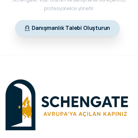
profesyonelce yönetir.
Danışmanlık Talebi Oluşturun