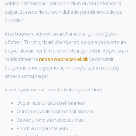
şekilde hazırlanması, sürecin hızlı ve olumlu ilerlemesini
sağlar. Bu nedenle sürecin dikkatle yönetilmesi oldukça
önemlidir.
Vize başvuru süreci
, ziyaret amacına göre değişiklik
gösterir. Turistik, ticari, aile ziyareti, çalışma ya da oturum
başvurularının her biri farklı evraklar gerektirir. Başvurunun
reddedilmesine
neden olabilecek eksik
ya da hatalı
belgelerin önüne geçmek için süreçte uzman desteği
almak avantaj sağlar.
Vize başvurusunun temel adımları şu şekildedir:
Uygun vize türünün belirlenmesi
Güncel evrak listesinin hazırlanması
Başvuru formunun doldurulması
Randevu organizasyonu